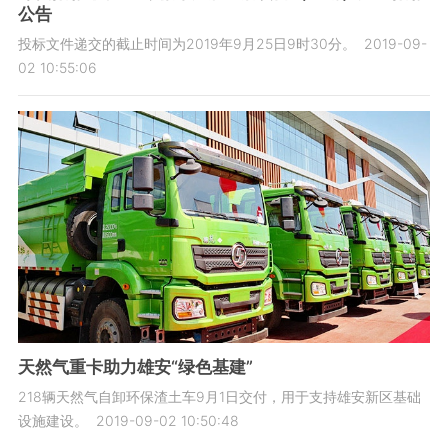
公告
投标文件递交的截止时间为2019年9月25日9时30分。
2019-09-
02 10:55:06
天然气重卡助力雄安“绿色基建”
218辆天然气自卸环保渣土车9月1日交付，用于支持雄安新区基础
设施建设。
2019-09-02 10:50:48