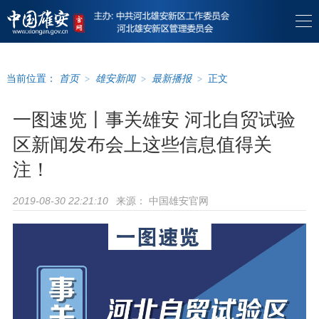
当前位置：
首页
>
雄安新闻
>
最新播报
>
正文
一图速览丨事关雄安 河北自贸试验
区新闻发布会上这些信息值得关
注！
来源：
中国雄安官网
2019-08-30 22:21:10