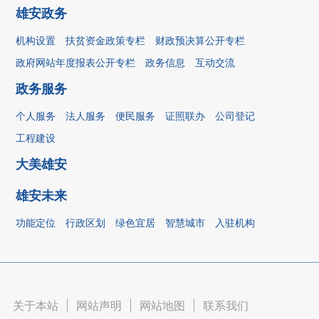
雄安政务
机构设置
扶贫资金政策专栏
财政预决算公开专栏
政府网站年度报表公开专栏
政务信息
互动交流
政务服务
个人服务
法人服务
便民服务
证照联办
公司登记
工程建设
大美雄安
雄安未来
功能定位
行政区划
绿色宜居
智慧城市
入驻机构
关于本站
|
网站声明
|
网站地图
|
联系我们