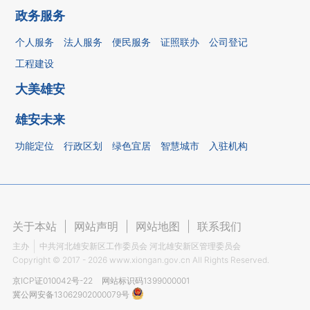
政务服务
个人服务
法人服务
便民服务
证照联办
公司登记
工程建设
大美雄安
雄安未来
功能定位
行政区划
绿色宜居
智慧城市
入驻机构
关于本站
|
网站声明
|
网站地图
|
联系我们
主办
中共河北雄安新区工作委员会 河北雄安新区管理委员会
Copyright ©
2017 - 2026
www.xiongan.gov.cn All Rights Reserved.
京ICP证010042号-22
网站标识码1399000001
冀公网安备13062902000079号