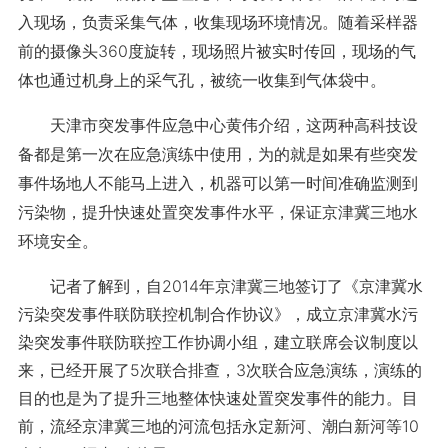
入现场，负责采集气体，收集现场环境情况。随着采样器
前的摄像头360度旋转，现场照片被实时传回，现场的气
体也通过机身上的采气孔，被统一收集到气体袋中。
天津市突发事件应急中心黄伟介绍，这两种高科技设
备都是第一次在应急演练中使用，为的就是如果有些突发
事件场地人不能马上进入，机器可以第一时间准确监测到
污染物，提升快速处置突发事件水平，保证京津冀三地水
环境安全。
记者了解到，自2014年京津冀三地签订了《京津冀水
污染突发事件联防联控机制合作协议》，成立京津冀水污
染突发事件联防联控工作协调小组，建立联席会议制度以
来，已经开展了5次联合排查，3次联合应急演练，演练的
目的也是为了提升三地整体快速处置突发事件的能力。目
前，流经京津冀三地的河流包括永定新河、潮白新河等10