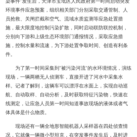
染事件”发生后，天津市宝坻区人民政府第一时间启动突发
环境事件应急预案，组织相关部门分别采取交通管制、人
员抢救、关闸拦截和空气、流域水质监测等应急处置措
施，最大限度地控制污染扩散，同时启动联防联控机制，
分别向下游和上级生态环境部门通报情况，采取应急措
施，控制水量和流速，为下游处置争取时间、创造有利条
件。
为了第一时间采集到“被污染河流”的水环境情况，演练
现场，一辆两栖无人侦测车，直接开进了河水中采集水
样。记者了解到，这辆车可以漂浮在水面上，实现自动巡
航、自动取样、自动分析，及时获取特征污染物，快速在
线测定，让应急人员第一时间知道事故现场的液体或者气
体具体是什么物质。
现场还有一辆全地形智能机器人采样器在四处侦查情
况，它就像一辆微小型坦克，在突发事件发生后，及时进