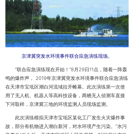
京津冀突发水环境事件联合应急演练现场。
“联合应急演练现在开始！”8月29日11点，随着一阵轰
鸣的爆炸声， 2019年京津冀突发水环境事件联合应急演练
在天津市宝坻区潮白河流域拉开帷幕。此次演练第一次使
用了无人机、机器人等高科技设备，两栖无人侦测车直接
下河取样，京津冀三地的环境监测人员现场监测。
此次演练模拟天津市宝坻区某化工厂发生火灾爆炸事
故，部分有机物进入潮白新河，对水环境产生污染。“水污