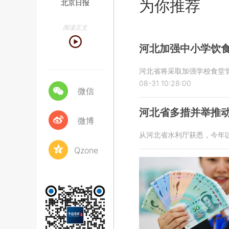
为你推荐
北京日报
阅读正文
河北加强中小学饮食
河北省将采取加强学校食堂
08-31 10:28:00
微信
河北省多措并举推
微博
从河北省水利厅获悉，今年
Qzone