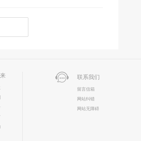
未来
联系我们
位
留言信箱
划
网站纠错
居
网站无障碍
市
构