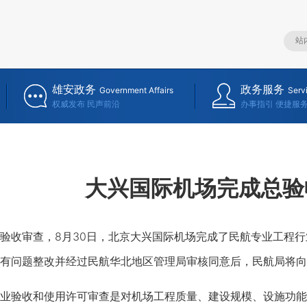
雄安政务
政务服务
Government Affairs
Serv
权威发布 民声前沿
办事指引 便捷服
大兴国际机场完成总验
收审查，8月30日，北京大兴国际机场完成了民航专业工程行
有问题整改并经过民航华北地区管理局审核同意后，民航局将向
验收和使用许可审查是对机场工程质量、建设规模、设施功能