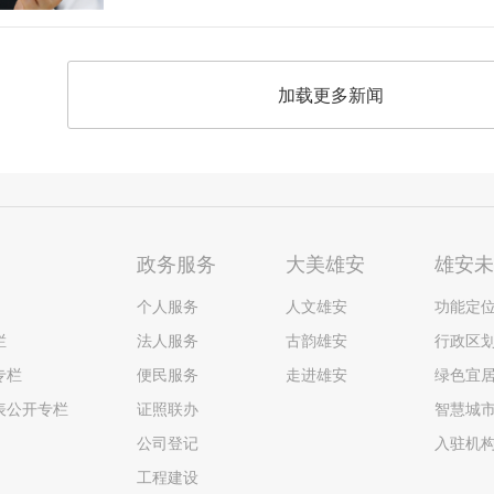
加载更多新闻
政务服务
大美雄安
雄安
个人服务
人文雄安
功能定
栏
法人服务
古韵雄安
行政区
专栏
便民服务
走进雄安
绿色宜
表公开专栏
证照联办
智慧城
公司登记
入驻机
工程建设