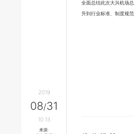
全面总结此次大兴机场总
升到行业标准、制度规范
2019
08
31
/
10:13
来源: