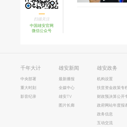
扫描关注
中国雄安官网
微信公众号
千年大计
雄安新闻
雄安政务
中央部署
最新播报
机构设置
重大时刻
全媒中心
扶贫资金政策专
影音纪录
雄安TV
财政预决算公开
图片长廊
政府网站年度报
政务信息
互动交流