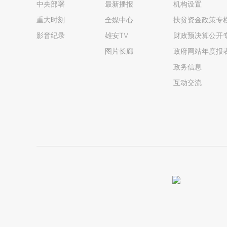
中央部署
最新播报
机构设置
重大时刻
全媒中心
扶贫资金政策专
影音纪录
雄安TV
财政预决算公开
图片长廊
政府网站年度报
政务信息
互动交流