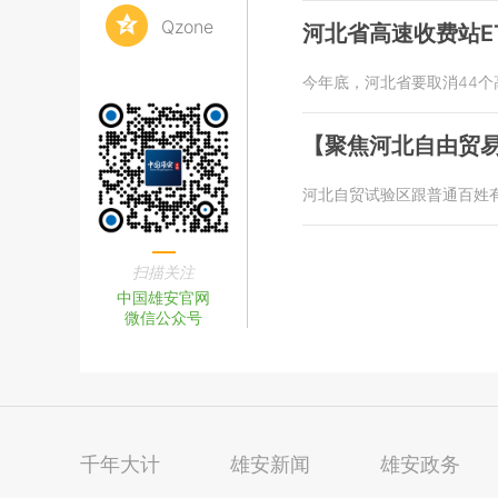
Qzone
河北省高速收费站E
今年底，河北省要取消44个
【聚焦河北自由贸
河北自贸试验区跟普通百姓
扫描关注
中国雄安官网
微信公众号
千年大计
雄安新闻
雄安政务