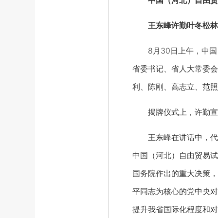
中国（河北）自由贸
王东峰许勤叶冬松林
8月30日上午，中国
省委书记、省人大常委会
利、陈刚、高志立、范照
揭牌仪式上，许勤宣读
王东峰在讲话中，代表
中国（河北）自由贸易试
国务院作出的重大决策，
平同志为核心的党中央对
提升我省国际化程度和对