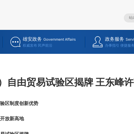
雄安政务
政务服务
Government Affairs
Serv
权威发布 民声前沿
办事指引 便捷服
）自由贸易试验区揭牌 王东峰
验区制度创新优势
开放新高地