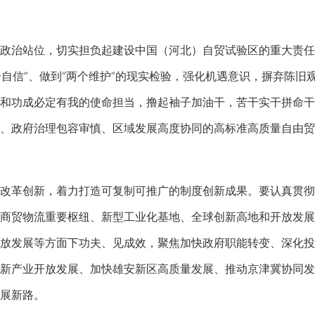
治站位，切实担负起建设中国（河北）自贸试验区的重大责任
四个自信”、做到“两个维护”的现实检验，强化机遇意识，摒弃陈旧
和功成必定有我的使命担当，撸起袖子加油干，苦干实干拼命干
、政府治理包容审慎、区域发展高度协同的高标准高质量自由贸
革创新，着力打造可复制可推广的制度创新成果。要认真贯彻
商贸物流重要枢纽、新型工业化基地、全球创新高地和开放发展
放发展等方面下功夫、见成效，聚焦加快政府职能转变、深化投
新产业开放发展、加快雄安新区高质量发展、推动京津冀协同发
展新路。