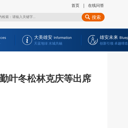
首页
在线问答
搜索
大美雄安
雄安未来
ices
Information
Bluep
务
天蓝地绿 水城共融
创新引领 卓越缔造
许勤叶冬松林克庆等出席