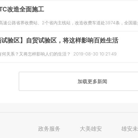
TC改造全面施工
高速公路省界收费站、2个省内主线站，改造收费车道处3974条，全国
易试验区】自贸试验区，将这样影响百姓生活
有何关系？又将怎样影响人们的生活？
2019-08-30 10:21:49
加载更多新闻
政务服务
大美雄安
雄安