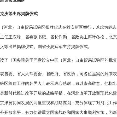
易试验区揭牌
克庆等出席揭牌仪式
（河北）自由贸易试验区揭牌仪式在雄安新区举行，以此为标志
主任王东峰，省委副书记、省长许勤，省政协主席叶冬松，北京
兵等出席揭牌仪式。副省长夏延军主持揭牌仪式。
了《国务院关于同意设立中国（河北）自由贸易试验区的批复
省委、省人大常委会、省政府、省政协，向各位嘉宾的到来表
验区筹建工作的各界人士表示衷心感谢，致以崇高敬意。他指出
是新时代推进改革开放的战略举措，在河北改革开放和现代化建
京津冀协同发展的高度重视和战略谋划，充分体现了对河北工作
外开放水平，有力促进重大国家战略和国家大事顺利实施，为新