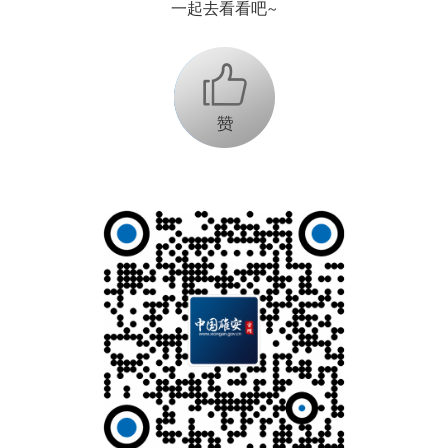
一起去看看吧~
+1