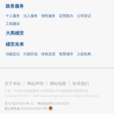
政务服务
个人服务
法人服务
便民服务
证照联办
公司登记
工程建设
大美雄安
雄安未来
功能定位
行政区划
绿色宜居
智慧城市
入驻机构
关于本站
|
网站声明
|
网站地图
|
联系我们
主办
中共河北雄安新区工作委员会 河北雄安新区管理委员会
Copyright ©
2017 - 2026
www.xiongan.gov.cn All Rights Reserved.
京ICP证010042号-22
网站标识码1399000001
冀公网安备13062902000079号