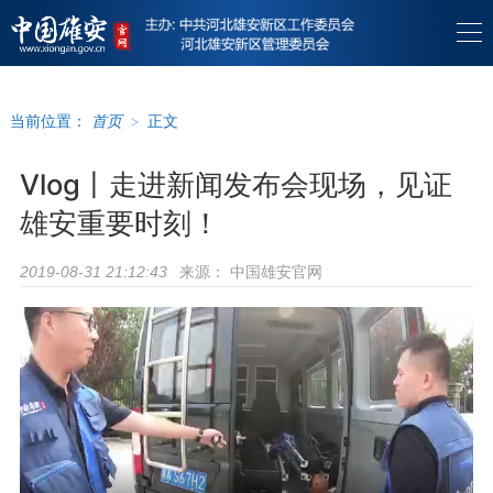
当前位置：
首页
>
正文
Vlog丨走进新闻发布会现场，见证
雄安重要时刻！
来源：
中国雄安官网
2019-08-31 21:12:43