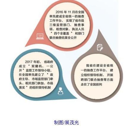
制图/展茂光