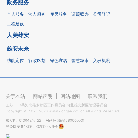
政务服务
个人服务
法人服务
便民服务
证照联办
公司登记
工程建设
大美雄安
雄安未来
功能定位
行政区划
绿色宜居
智慧城市
入驻机构
关于本站
|
网站声明
|
网站地图
|
联系我们
主办
中共河北雄安新区工作委员会 河北雄安新区管理委员会
Copyright ©
2017 - 2026
www.xiongan.gov.cn All Rights Reserved.
京ICP证010042号-22
网站标识码1399000001
冀公网安备13062902000079号