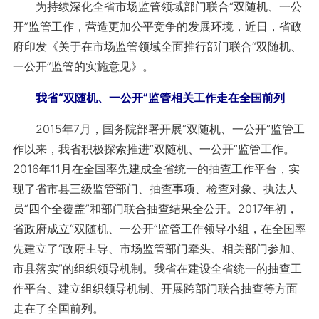
为持续深化全省市场监管领域部门联合“双随机、一公
开”监管工作，营造更加公平竞争的发展环境，近日，省政
府印发《关于在市场监管领域全面推行部门联合“双随机、
一公开”监管的实施意见》。
我省“双随机、一公开”监管相关工作走在全国前列
2015年7月，国务院部署开展“双随机、一公开”监管工
作以来，我省积极探索推进“双随机、一公开”监管工作。
2016年11月在全国率先建成全省统一的抽查工作平台，实
现了省市县三级监管部门、抽查事项、检查对象、执法人
员“四个全覆盖”和部门联合抽查结果全公开。2017年初，
省政府成立“双随机、一公开”监管工作领导小组，在全国率
先建立了“政府主导、市场监管部门牵头、相关部门参加、
市县落实”的组织领导机制。我省在建设全省统一的抽查工
作平台、建立组织领导机制、开展跨部门联合抽查等方面
走在了全国前列。