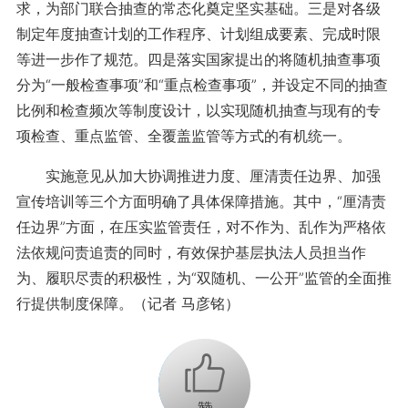
求，为部门联合抽查的常态化奠定坚实基础。三是对各级
制定年度抽查计划的工作程序、计划组成要素、完成时限
等进一步作了规范。四是落实国家提出的将随机抽查事项
分为“一般检查事项”和“重点检查事项”，并设定不同的抽查
比例和检查频次等制度设计，以实现随机抽查与现有的专
项检查、重点监管、全覆盖监管等方式的有机统一。
实施意见从加大协调推进力度、厘清责任边界、加强
宣传培训等三个方面明确了具体保障措施。其中，“厘清责
任边界”方面，在压实监管责任，对不作为、乱作为严格依
法依规问责追责的同时，有效保护基层执法人员担当作
为、履职尽责的积极性，为“双随机、一公开”监管的全面推
行提供制度保障。（记者 马彦铭）
+1