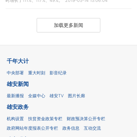
时增长了111%、117%、49%。
2019-05-14 15:06:04
加载更多新闻
千年大计
中央部署
重大时刻
影音纪录
雄安新闻
最新播报
全媒中心
雄安TV
图片长廊
雄安政务
机构设置
扶贫资金政策专栏
财政预决算公开专栏
政府网站年度报表公开专栏
政务信息
互动交流