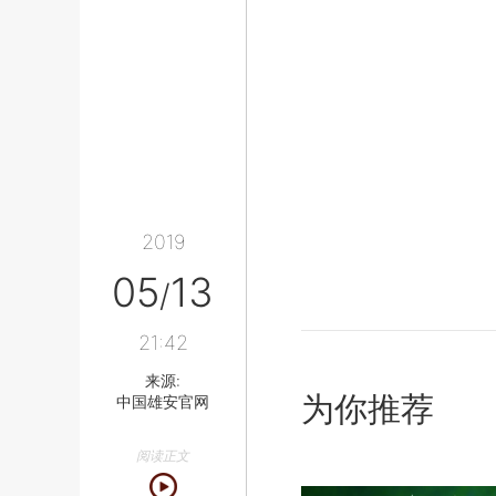
2019
05
13
/
21:42
来源:
为你推荐
中国雄安官网
阅读正文