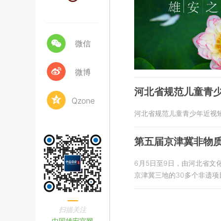
微信
微博
河北省规范儿童青
Qzone
河北省规范儿童青少年近视矫
第五届京津冀非物
6月5日至9日，由河北省
京津冀三地的30多个非遗项
扫描关注
中国雄安官网