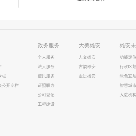
政务服务
大美雄安
雄安
个人服务
人文雄安
功能定
栏
法人服务
古韵雄安
行政区
专栏
便民服务
走进雄安
绿色宜
表公开专栏
证照联办
智慧城
公司登记
入驻机
工程建设