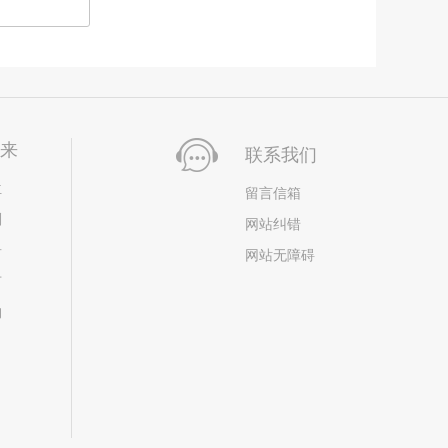
未来
联系我们
位
留言信箱
划
网站纠错
居
网站无障碍
市
构