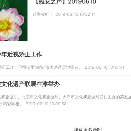
【雄安之声】20190610
欢迎收听！
2019-06-10 10:32:14
少年近视矫正工作
正工作，不得使用“康复”等表述误导消费者。
2019-06-10 10:13:41
质文化遗产联展在津举办
文化和旅游厅、北京市文化和旅游局、天津市文化和旅游局联袂主办的第五
目精彩亮相。
2019-06-10 10:09:58
加载更多新闻