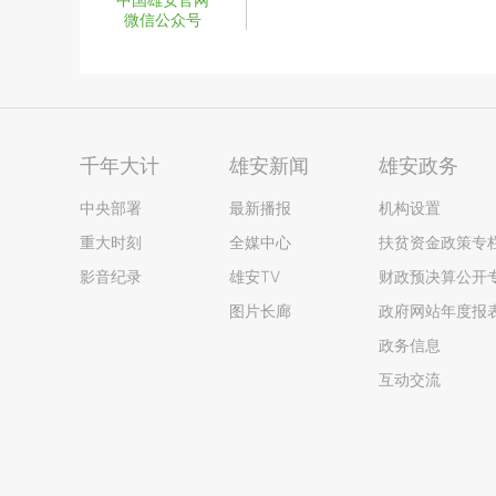
微信公众号
千年大计
雄安新闻
雄安政务
中央部署
最新播报
机构设置
重大时刻
全媒中心
扶贫资金政策专
影音纪录
雄安TV
财政预决算公开
图片长廊
政府网站年度报
政务信息
互动交流