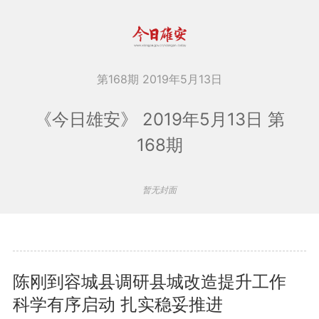
第168期 2019年5月13日
《今日雄安》 2019年5月13日 第
168期
暂无封面
陈刚到容城县调研县城改造提升工作
科学有序启动 扎实稳妥推进
查看更多