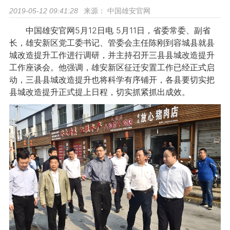
来源：
中国雄安官网
2019-05-12 09:41:28
中国雄安官网5月12日电 5月11日，省委常委、副省
长，雄安新区党工委书记、管委会主任陈刚到容城县就县
城改造提升工作进行调研，并主持召开三县县城改造提升
工作座谈会。他强调，雄安新区征迁安置工作已经正式启
动，三县县城改造提升也将科学有序铺开，各县要切实把
县城改造提升正式提上日程，切实抓紧抓出成效。