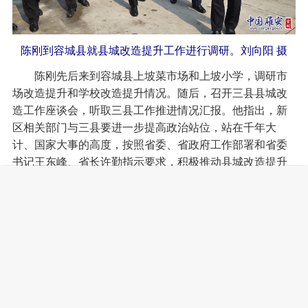
陈刚到容城县就县城改造提升工作进行调研。刘向阳 摄
陈刚先后来到容城县上坡菜市场和上坡小学，调研市
场改造提升和学校改造提升情况。随后，召开三县县城改
造工作座谈会，听取三县工作推进情况汇报。他指出，新
区相关部门与三县要进一步提高政治站位，站在千年大
计、国家大事的高度，按照省委、省政府工作部署和省委
书记王东峰、省长许勤指示要求，积极推动县城改造提升
各项工作，既要做到近期有改善，更要做到长远有提升，
确保取得工作实效。