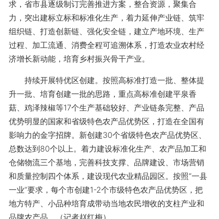
求，省市县逐级制订完善推进方案，整合资源，聚集合
力，突出建标立标和标准化生产，着力延伸产业链、筑牢
组织链、打造创新链、强化安全链，建立产地环境、生产
过程、加工流通、消费全程可追溯体系，打造农业农村经
济增长新动能，培育乡村振兴骨干产业。
持续开展特优区创建。按照高标准打造一批、整体提
升一批、培育创建一批的思路，重点高标准创建平泉香
菇、鸡泽辣椒等17个生产基础较好、产业链条完整、产品
优势明显的国家和省级特色农产品优势区，打造在全国有
影响力的金字招牌。新创建30个省级特色农产品优势区、
总数达到80个以上。着力建设标准化生产、农产品加工和
仓储物流三个基地，完善科技支撑、品牌建设、市场营销
和质量控制四个体系，建设现代农业精品园区。按照“一县
一业”要求，每个市创建1-2个市级特色农产品优势区，把
地方特产、小品种培育成带动当地农民增收的支柱产业和
品牌农产品。（记者赵红梅）