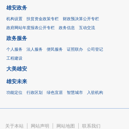
雄安政务
机构设置
扶贫资金政策专栏
财政预决算公开专栏
政府网站年度报表公开专栏
政务信息
互动交流
政务服务
个人服务
法人服务
便民服务
证照联办
公司登记
工程建设
大美雄安
雄安未来
功能定位
行政区划
绿色宜居
智慧城市
入驻机构
关于本站
|
网站声明
|
网站地图
|
联系我们