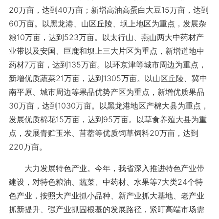
20万亩，达到40万亩；新增高油高蛋白大豆15万亩，达到
60万亩。以黑龙港、山区丘陵、坝上地区为重点，发展杂
粮10万亩，达到523万亩。以太行山、燕山两大中药材产
业带以及安国、巨鹿和坝上三大片区为重点，新增道地中
药材7万亩，达到135万亩。以环京津等城市周边为重点，
新增优质蔬菜21万亩，达到1305万亩。以山区丘陵、冀中
南平原、城市周边等果品优势产区为重点，新增优质果品
30万亩，达到1030万亩。以黑龙港地区产棉大县为重点，
发展优质棉花15万亩，达到95万亩。以草食养殖大县为重
点，发展青贮玉米、苜蓿等优质饲草饲料20万亩，达到
220万亩。
大力发展特色产业。今年，我省深入推进特色产业带
建设，对特色粮油、蔬菜、中药材、水果等7大类24个特
色产业，按照大产业抓小品种、新产业抓大基地、老产业
抓新提升、强产业抓固根基的发展路径，紧盯高端市场需