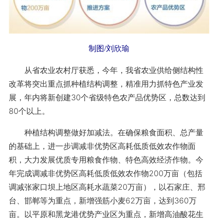
制图/刘欣瑜
从省农业农村厅获悉，今年，我省农业供给侧结构性
改革将突出重点抓种植结构调整，精准用力抓特色产业发
展，年内将新创建30个省级特色农产品优势区，总数达到
80个以上。
种植结构调整做好加减法。在确保粮食面积、总产量
的基础上，进一步调减非优势区高耗低质低效农作物面
积，大力发展优质专用粮食作物、特色高效经济作物。今
年完成调减非优势区高耗低质低效农作物200万亩（包括
调减张家口坝上地区高耗水蔬菜20万亩），以石家庄、邢
台、邯郸等为重点，新增强筋小麦62万亩，达到360万
亩。以平原和黑龙港优势产业区为重点，新增高油酸花生