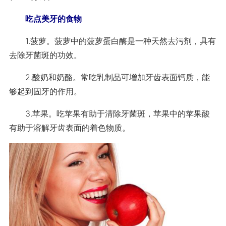
吃点美牙的食物
1.菠萝。菠萝中的菠萝蛋白酶是一种天然去污剂，具有
去除牙菌斑的功效。
2.酸奶和奶酪。常吃乳制品可增加牙齿表面钙质，能
够起到固牙的作用。
3.苹果。吃苹果有助于清除牙菌斑，苹果中的苹果酸
有助于溶解牙齿表面的着色物质。