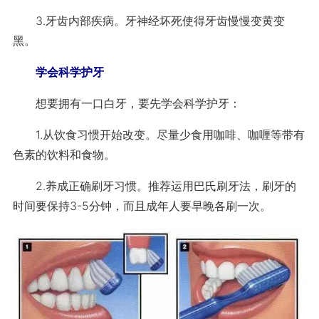
3.牙齿内部疾病。牙神经坏死使得牙齿慢慢变黄变
黑。
学会科学护牙
想要拥有一口白牙，要先学会科学护牙：
1.从饮食习惯开始改变。尽量少食用咖啡、咖喱等带有
色素的饮料和食物。
2.养成正确刷牙习惯。推荐运用巴氏刷牙法，刷牙的
时间要保持3-5分钟，而且成年人要早晚各刷一次。