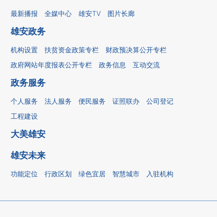
最新播报
全媒中心
雄安TV
图片长廊
雄安政务
机构设置
扶贫资金政策专栏
财政预决算公开专栏
政府网站年度报表公开专栏
政务信息
互动交流
政务服务
个人服务
法人服务
便民服务
证照联办
公司登记
工程建设
大美雄安
雄安未来
功能定位
行政区划
绿色宜居
智慧城市
入驻机构