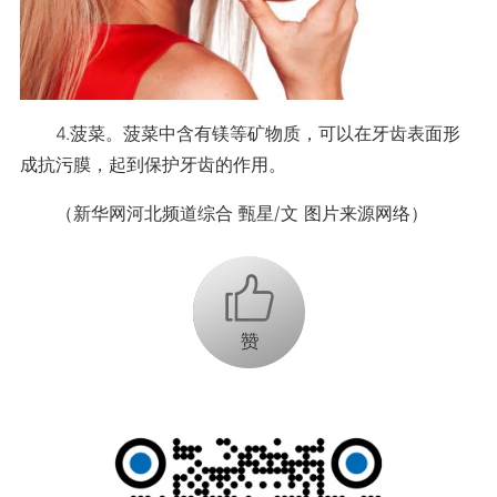
4.菠菜。菠菜中含有镁等矿物质，可以在牙齿表面形
成抗污膜，起到保护牙齿的作用。
（新华网河北频道综合 甄星/文 图片来源网络）
+1