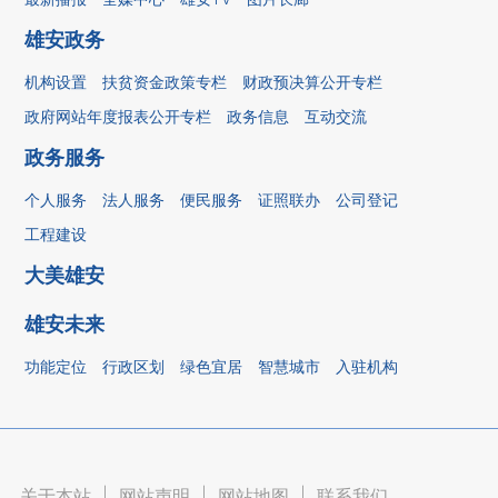
雄安政务
机构设置
扶贫资金政策专栏
财政预决算公开专栏
政府网站年度报表公开专栏
政务信息
互动交流
政务服务
个人服务
法人服务
便民服务
证照联办
公司登记
工程建设
大美雄安
雄安未来
功能定位
行政区划
绿色宜居
智慧城市
入驻机构
关于本站
|
网站声明
|
网站地图
|
联系我们