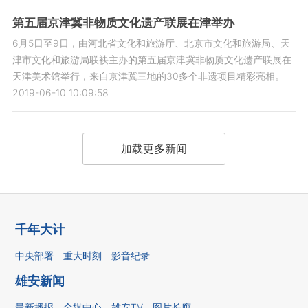
第五届京津冀非物质文化遗产联展在津举办
6月5日至9日，由河北省文化和旅游厅、北京市文化和旅游局、天
津市文化和旅游局联袂主办的第五届京津冀非物质文化遗产联展在
天津美术馆举行，来自京津冀三地的30多个非遗项目精彩亮相。
2019-06-10 10:09:58
加载更多新闻
千年大计
中央部署
重大时刻
影音纪录
雄安新闻
最新播报
全媒中心
雄安TV
图片长廊