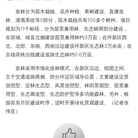
造林分为苗木栽植、花卉种植、果树建设、直播造
林、灌溉系统等5部分，苗木栽植共有100多个树种。项目
规划为11个标段，分为苗景兼用林、生态林两部分建设，
在容城、雄县北侧建设苗景兼用林约3万亩；在环新区西
北、北部、东南、西南沿边建设环新区生态林3万余亩；在
京雄高铁沿线建设道路生态林约0.6万亩。
造林采用市场化造林模式，在新区沿边、组团之间、
主干交通道路两侧、部分环淀区域等位置，主要建设淀景
游憩型、淀林生态型、风景游憩型、林田景观型、苗景兼
用型、生态廊道型、生态防护型等多功能森林。另外，根
据容东片区建设时序，适时开展绿化景观建设。（记者张
伟亚）
+1