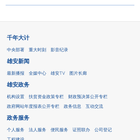
千年大计
中央部署
重大时刻
影音纪录
雄安新闻
最新播报
全媒中心
雄安TV
图片长廊
雄安政务
机构设置
扶贫资金政策专栏
财政预决算公开专栏
政府网站年度报表公开专栏
政务信息
互动交流
政务服务
个人服务
法人服务
便民服务
证照联办
公司登记
工程建设