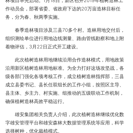
林项目率先启动。1月18日，新区召开2019年植树造林工
作动员会，部署省委、省政府下达的20万亩造林目标任
务，分为春、秋两季实施。
春季造林项目涉及三县70多个村。造林用地交付后，
组织测绘单位进行用地边线测量、路由管线勘察和地上附
着物评估，3月22日正式开工建设。
此次植树造林用地继续沿用合作造林模式，用地政策
沿用新区植树造林用地标准。为全力打好这场攻坚战，各
级各部门强化各项考核工作，成立植树造林指挥部，三县
成立县委书记、县长任双组长的工作小组，按照区主导、
县主体、乡主力、村实施、组推动的五级联动工作机制，
确保植树造林高效平稳运行。
雄安集团相关负责人介绍，此次植树造林继续优化数
字雄安管理平台和雄安森林大数据管理系统等应用，科学
选择树种，优化栽植模式。