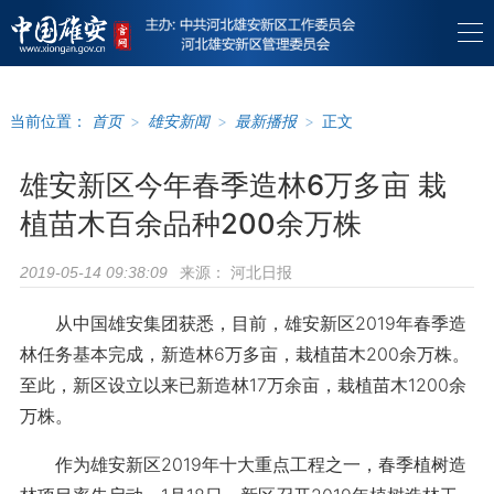
当前位置：
首页
>
雄安新闻
>
最新播报
>
正文
雄安新区今年春季造林6万多亩 栽
植苗木百余品种200余万株
来源：
河北日报
2019-05-14 09:38:09
从中国雄安集团获悉，目前，雄安新区2019年春季造
林任务基本完成，新造林6万多亩，栽植苗木200余万株。
至此，新区设立以来已新造林17万余亩，栽植苗木1200余
万株。
作为雄安新区2019年十大重点工程之一，春季植树造