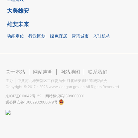
大美雄安
雄安未来
功能定位
行政区划
绿色宜居
智慧城市
入驻机构
关于本站
|
网站声明
|
网站地图
|
联系我们
主办
中共河北雄安新区工作委员会 河北雄安新区管理委员会
Copyright ©
2017 - 2026
www.xiongan.gov.cn All Rights Reserved.
京ICP证010042号-22
网站标识码1399000001
冀公网安备13062902000079号