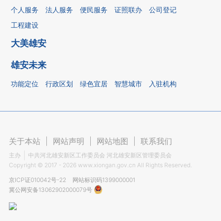
个人服务
法人服务
便民服务
证照联办
公司登记
工程建设
大美雄安
雄安未来
功能定位
行政区划
绿色宜居
智慧城市
入驻机构
关于本站
|
网站声明
|
网站地图
|
联系我们
主办
中共河北雄安新区工作委员会 河北雄安新区管理委员会
Copyright ©
2017 - 2026
www.xiongan.gov.cn All Rights Reserved.
京ICP证010042号-22
网站标识码1399000001
冀公网安备13062902000079号