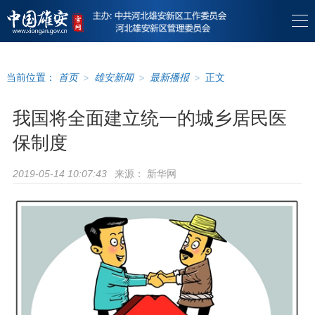
当前位置：
首页
>
雄安新闻
>
最新播报
>
正文
我国将全面建立统一的城乡居民医
保制度
来源：
新华网
2019-05-14 10:07:43