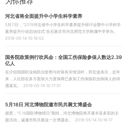
为你推荐
河北省将全面提升中小学生科学素养
5月11日，“2019河北省中小学生科学素养提升研讨会暨中小学科学
素养提升行动启动仪式”在石家庄市河北师范大学附属中学举办。
2019-05-14 10:19:02
国务院政策例行吹风会：全国工伤保险参保人数达2.39
亿人
在介绍我国职业病防治形势与对策有关情况时，郑玄波表示，近年
来，人社部在多方面加大力度保障已参加工伤保险职业病病人的待
遇落实。
2019-05-14 10:17:51
5月18日 河北博物院邀市民共襄文博盛会
据悉，“5·18国际博物馆日”期间，河北博物院将开展丰富多彩的主
题活动，诚邀市民共襄这一文博盛会。
2019-05-14 10:16:17