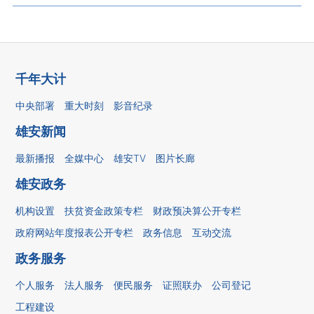
千年大计
中央部署
重大时刻
影音纪录
雄安新闻
最新播报
全媒中心
雄安TV
图片长廊
雄安政务
机构设置
扶贫资金政策专栏
财政预决算公开专栏
政府网站年度报表公开专栏
政务信息
互动交流
政务服务
个人服务
法人服务
便民服务
证照联办
公司登记
工程建设