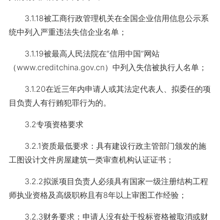
3.1.18被工商行政管理机关在全国企业信用信息公示系
统中列入严重违法失信企业名单；
3.1.19被最高人民法院在“信用中国”网站
（www.creditchina.gov.cn）中列入失信被执行人名单；
3.1.20在近三年内申请人或其法定代表人、拟委任的项
目负责人有行贿犯罪行为的。
3.2专项资格要求
3.2.1资质最低要求：具有建设行政主管部门颁发的施
工图设计文件房屋建筑一类审查机构认证证书；
3.2.2拟派项目负责人必须具有国家一级注册结构工程
师执业资格及高级职称且有8年以上审图工作经验；
3.2.3财务要求：申请人没有处于投标资格被取消或财