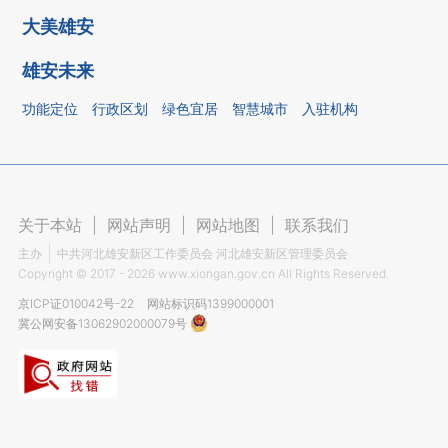
大美雄安
雄安未来
功能定位
行政区划
绿色宜居
智慧城市
入驻机构
关于本站
|
网站声明
|
网站地图
|
联系我们
主办
中共河北雄安新区工作委员会 河北雄安新区管理委员会
Copyright ©
2017 - 2026
www.xiongan.gov.cn All Rights Reserved.
京ICP证010042号-22
网站标识码1399000001
冀公网安备13062902000079号