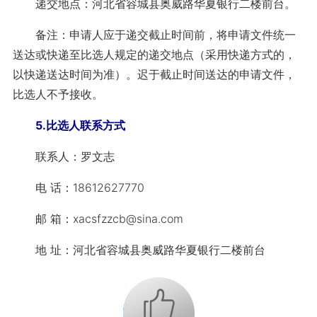
递交地点：河北省容城县奥威路华夏银行二楼前台。
备注：申请人应于递交截止时间前，将申请文件统一
送达或快递至比选人规定的递交地点（采用快递方式的，
以快递送达时间为准）。迟于截止时间送达的申请文件，
比选人不予接收。
5.比选人联系方式
联系人：罗文志
电 话：18612627770
邮 箱：xacsfzzcb@sina.com
地 址：河北省容城县奥威路华夏银行二楼前台
+1