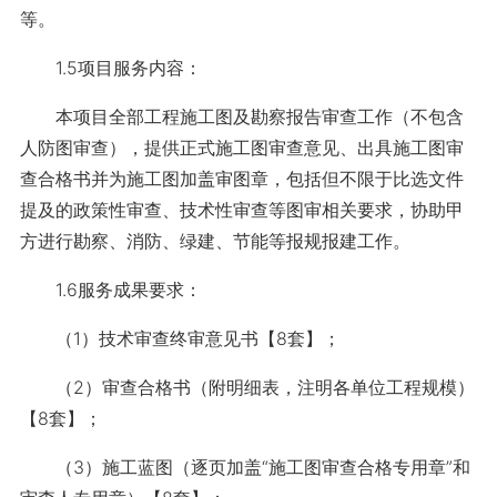
等。
1.5项目服务内容：
本项目全部工程施工图及勘察报告审查工作（不包含
人防图审查），提供正式施工图审查意见、出具施工图审
查合格书并为施工图加盖审图章，包括但不限于比选文件
提及的政策性审查、技术性审查等图审相关要求，协助甲
方进行勘察、消防、绿建、节能等报规报建工作。
1.6服务成果要求：
（1）技术审查终审意见书【8套】；
（2）审查合格书（附明细表，注明各单位工程规模）
【8套】；
（3）施工蓝图（逐页加盖“施工图审查合格专用章”和