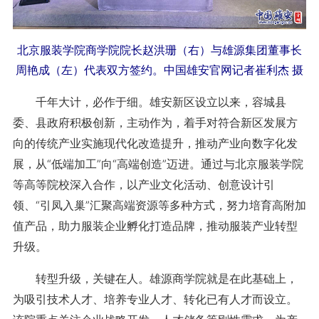
北京服装学院商学院院长赵洪珊（右）与雄源集团董事长
周艳成（左）代表双方签约。中国雄安官网记者崔利杰 摄
千年大计，必作于细。雄安新区设立以来，容城县
委、县政府积极创新，主动作为，着手对符合新区发展方
向的传统产业实施现代化改造提升，推动产业向数字化发
展，从“低端加工”向“高端创造”迈进。通过与北京服装学院
等高等院校深入合作，以产业文化活动、创意设计引
领、“引凤入巢”汇聚高端资源等多种方式，努力培育高附加
值产品，助力服装企业孵化打造品牌，推动服装产业转型
升级。
转型升级，关键在人。雄源商学院就是在此基础上，
为吸引技术人才、培养专业人才、转化已有人才而设立。