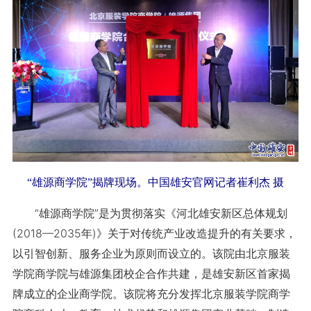
“雄源商学院”揭牌现场。中国雄安官网记者崔利杰 摄
“雄源商学院”是为贯彻落实《河北雄安新区总体规划
(2018—2035年)》关于对传统产业改造提升的有关要求，
以引智创新、服务企业为原则而设立的。该院由北京服装
学院商学院与雄源集团校企合作共建，是雄安新区首家揭
牌成立的企业商学院。该院将充分发挥北京服装学院商学