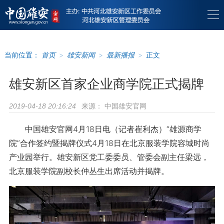
当前位置：
首页
>
雄安新闻
>
最新播报
>
正文
雄安新区首家企业商学院正式揭牌
来源：
中国雄安官网
2019-04-18 20:16:24
中国雄安官网4月18日电（记者崔利杰）“雄源商学
院”合作签约暨揭牌仪式4月18日在北京服装学院容城时尚
产业园举行。雄安新区党工委委员、管委会副主任梁远，
北京服装学院副校长仲丛生出席活动并揭牌。