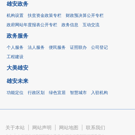
雄安政务
机构设置
扶贫资金政策专栏
财政预决算公开专栏
政府网站年度报表公开专栏
政务信息
互动交流
政务服务
个人服务
法人服务
便民服务
证照联办
公司登记
工程建设
大美雄安
雄安未来
功能定位
行政区划
绿色宜居
智慧城市
入驻机构
关于本站
|
网站声明
|
网站地图
|
联系我们