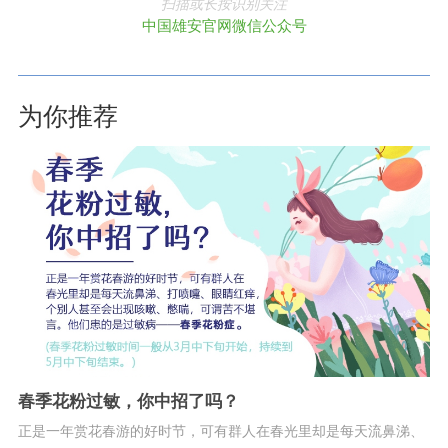
扫描或长按识别关注
中国雄安官网微信公众号
为你推荐
春季花粉过敏，你中招了吗？
正是一年赏花春游的好时节，可有群人在春光里却是每天流鼻涕、