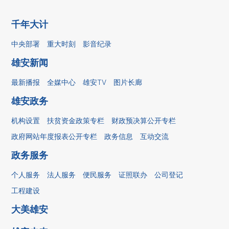
千年大计
中央部署
重大时刻
影音纪录
雄安新闻
最新播报
全媒中心
雄安TV
图片长廊
雄安政务
机构设置
扶贫资金政策专栏
财政预决算公开专栏
政府网站年度报表公开专栏
政务信息
互动交流
政务服务
个人服务
法人服务
便民服务
证照联办
公司登记
工程建设
大美雄安