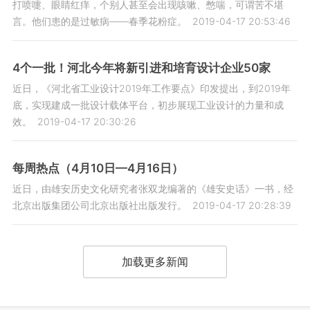
打喷嚏、眼睛红痒，个别人甚至会出现咳嗽、憋喘，可谓苦不堪
言。他们患的是过敏病——春季花粉症。
2019-04-17 20:53:46
4个一批！河北今年将新引进和培育设计企业50家
近日，《河北省工业设计2019年工作要点》印发提出，到2019年
底，实现建成一批设计载体平台，初步展现工业设计的力量和成
效。
2019-04-17 20:30:26
每周热点（4月10日—4月16日）
近日，由雄安历史文化研究者张双龙编著的《雄安史话》一书，经
北京出版集团公司北京出版社出版发行。
2019-04-17 20:28:39
加载更多新闻