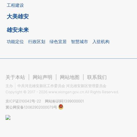
工程建设
大美雄安
雄安未来
功能定位
行政区划
绿色宜居
智慧城市
入驻机构
关于本站
|
网站声明
|
网站地图
|
联系我们
主办
中共河北雄安新区工作委员会 河北雄安新区管理委员会
Copyright ©
2017 - 2026
www.xiongan.gov.cn All Rights Reserved.
京ICP证010042号-22
网站标识码1399000001
冀公网安备13062902000079号