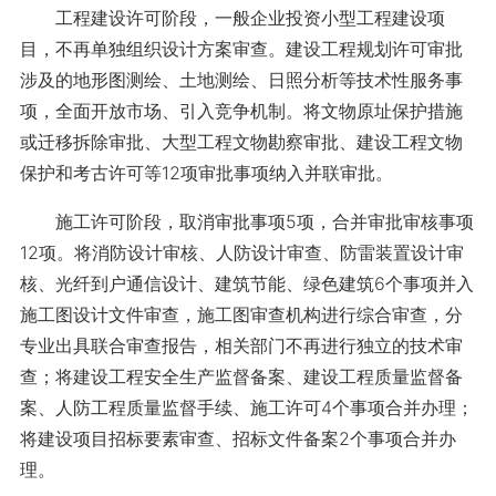
工程建设许可阶段，一般企业投资小型工程建设项
目，不再单独组织设计方案审查。建设工程规划许可审批
涉及的地形图测绘、土地测绘、日照分析等技术性服务事
项，全面开放市场、引入竞争机制。将文物原址保护措施
或迁移拆除审批、大型工程文物勘察审批、建设工程文物
保护和考古许可等12项审批事项纳入并联审批。
施工许可阶段，取消审批事项5项，合并审批审核事项
12项。将消防设计审核、人防设计审查、防雷装置设计审
核、光纤到户通信设计、建筑节能、绿色建筑6个事项并入
施工图设计文件审查，施工图审查机构进行综合审查，分
专业出具联合审查报告，相关部门不再进行独立的技术审
查；将建设工程安全生产监督备案、建设工程质量监督备
案、人防工程质量监督手续、施工许可4个事项合并办理；
将建设项目招标要素审查、招标文件备案2个事项合并办
理。