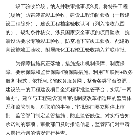
竣工验收阶段，纳入并联审批事项9项。将特殊工程
（场所）防雷装置竣工验收、建设工程消防验收（一般建
设工程除外）、建设工程档案验收认可（列入接收范围
的）、规划条件核实、涉及国家安全事项的项目验收、抗
震设防要求专项竣工验收、防空地下室竣工验收、配建教
育设施竣工验收、附属绿化工程竣工验收纳入并联审批。
为保障措施真正落地，措施提出机制保障、制度保
障、要素保障和监管保障4项保障措施。利用“互联网+政务
服务”模式，依托河北省政务服务网，整合各类平台资源，
建设统一的工程建设项目全流程审批监管平台，实现“一网
通办”。建立与工程建设项目审批制度改革相适应的监管体
系和监管制度。对取消的事项，审批部门要立即停止审
批，监管部门制定监管措施，防止监管缺位。对实行告知
承诺制的事项，审批部门及时推送信息，监管部门对申请
人履行承诺的情况进行检查。