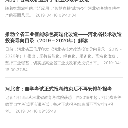
随着智慧农机的广泛应用，“智慧春耕”成为今年河北省各地春耕生
产的亮丽风景。
2019-04-18 09:40:04
推动全省工业智能绿色高端化改造——河北省技术改造
投资导向目录（2019－2020年）解读
日前，河北省工信厅印发《河北省技术改造投资导向目录（2019－
2020年）》指出，坚持智能化、绿色化、服务化、高端化改造，
坚持工业强基，切实提高全省工业技改有效投资水平。
2019-04-
18 09:37:54
河北省：自学考试正式报考结束后不再安排补报考
记者4月16日从河北省教育考试院获悉，自2019年起，河北省高等
教育自学考试理论课考试，每次正式报考结束后不再安排补报
考。
2019-04-18 09:35:49