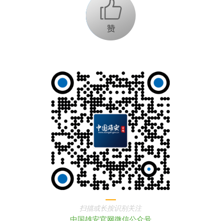
+1
扫描或长按识别关注
中国雄安官网微信公众号