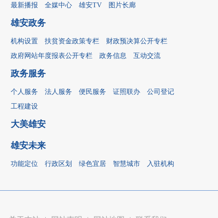
最新播报
全媒中心
雄安TV
图片长廊
雄安政务
机构设置
扶贫资金政策专栏
财政预决算公开专栏
政府网站年度报表公开专栏
政务信息
互动交流
政务服务
个人服务
法人服务
便民服务
证照联办
公司登记
工程建设
大美雄安
雄安未来
功能定位
行政区划
绿色宜居
智慧城市
入驻机构