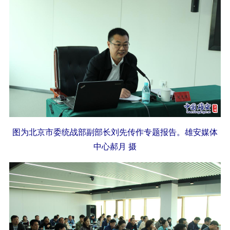
图为北京市委统战部副部长刘先传作专题报告。雄安媒体
中心郝月 摄