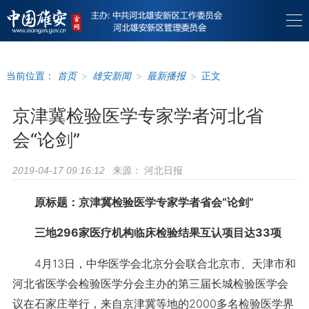
当前位置：
首页
>
雄安新闻
>
最新播报
>
正文
京津冀检验医学专家学者河北省
会“论剑”
来源：
河北日报
2019-04-17 09:16:12
原标题：京津冀检验医学专家学者省会“论剑”
三地296家医疗机构临床检验结果互认项目达33项
4月13日，中华医学会北京分会联合北京市、天津市和
河北省医学会检验医学分会主办的第三届长城检验医学会
议在石家庄举行，来自京津冀等地的2000多名检验医学界