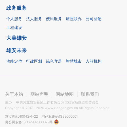
政务服务
个人服务
法人服务
便民服务
证照联办
公司登记
工程建设
大美雄安
雄安未来
功能定位
行政区划
绿色宜居
智慧城市
入驻机构
关于本站
|
网站声明
|
网站地图
|
联系我们
主办
中共河北雄安新区工作委员会 河北雄安新区管理委员会
Copyright ©
2017 - 2026
www.xiongan.gov.cn All Rights Reserved.
京ICP证010042号-22
网站标识码1399000001
冀公网安备13062902000079号