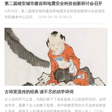
第二届雄安城市建设和地震安全科技创新研讨会召开
4月18日，第二届雄安城市建设和地震安全科技创新研讨会在雄安
市民服务中心召开。
2019-04-19 15:18:22
古诗里流传的经典 读不尽的劝学诗词
古人崇尚学习之道，为我们留下了很多脍炙人口的劝学诗词。这些
劝学诗，凝聚了古人的教子智慧，其中的教育理念今天读来依然发
人深省。和孩子一起诵读这些经典的劝学诗，受益一生！
2019-