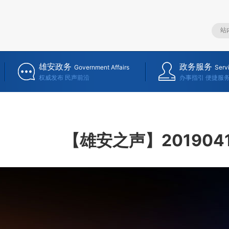
雄安政务
政务服务
Government Affairs
Serv
权威发布 民声前沿
办事指引 便捷服
【雄安之声】201904