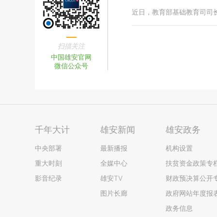
近日，教育部基础教育司司
扫描关注
中国雄安官网
微信公众号
千年大计
雄安新闻
雄安政务
中央部署
最新播报
机构设置
重大时刻
全媒中心
扶贫资金政策专
影音纪录
雄安TV
财政预决算公开
图片长廊
政府网站年度报
政务信息