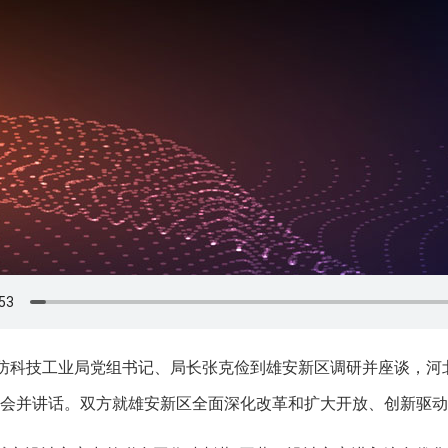
国防科技工业局党组书记、局长张克俭到雄安新区调研并座谈，
会并讲话。双方就雄安新区全面深化改革和扩大开放、创新驱动