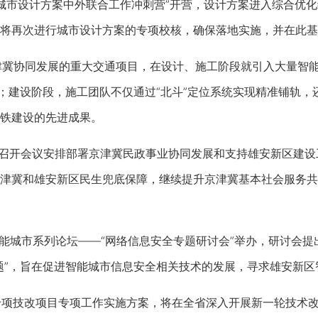
城市设计方案中外联合工作冲刺营”开营，设计方案进入综合优化
将再次进行城市设计方案的专项校核，确保落地实施，并在此基
津冀协同发展的重大交通项目，在设计、施工阶段就引入大量智
”；建设阶段，施工团队不仅通过“北斗”定位系统实现精准铺轨
铁建设的先进成果。
部召开会议安排部署京津冀民政事业协同发展和支持雄安新区建
津冀和雄安新区民生兜底保障，继续提升京津冀基本社会服务共
智能城市系列论坛——“网络信息安全专题研讨会”举办，研讨会
题”，旨在促进智能城市信息安全相关技术的发展，寻求雄安新
千项技改项目专项工作实施方案，将在全省深入开展新一轮技术