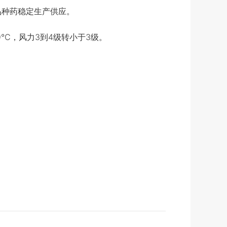
品种药稳定生产供应。
℃，风力3到4级转小于3级。