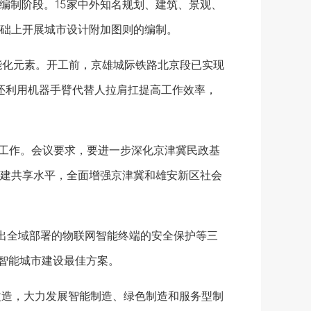
编制阶段。15家中外知名规划、建筑、景观、
础上开展城市设计附加图则的编制。
能化元素。开工前，京雄城际铁路北京段已实现
，还利用机器手臂代替人拉肩扛提高工作效率，
设工作。会议要求，要进一步深化京津冀民政基
建共享水平，全面增强京津冀和雄安新区社会
提出全域部署的物联网智能终端的安全保护等三
区智能城市建设最佳方案。
改造，大力发展智能制造、绿色制造和服务型制