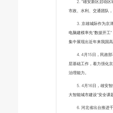
2. “雄安新区启动区
市政、水利、交通团队，
3. 京雄城际作为京
电脑建模率先“数据开工
集中展现出近年来我国高
4. 4月15日，民政
层基础工作，着力强化京
治理能力。
5. 4月16日，雄安
大智能城市建设“安全课
6. 河北省出台推进