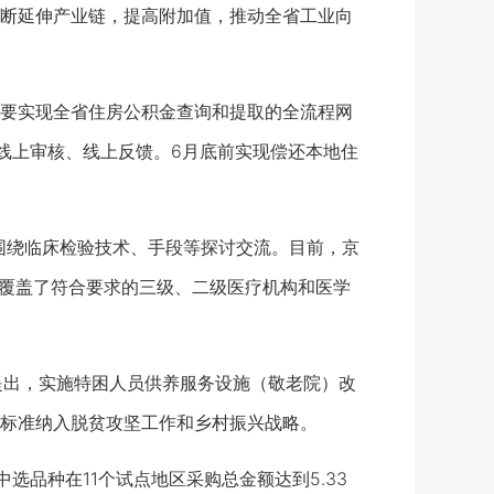
断延伸产业链，提高附加值，推动全省工业向
要实现全省住房公积金查询和提取的全流程网
、线上审核、线上反馈。6月底前实现偿还本地住
并围绕临床检验技术、手段等探讨交流。目前，京
，覆盖了符合要求的三级、二级医疗机构和医学
提出，实施特困人员供养服务设施（敬老院）改
标准纳入脱贫攻坚工作和乡村振兴战略。
中选品种在11个试点地区采购总金额达到5.33