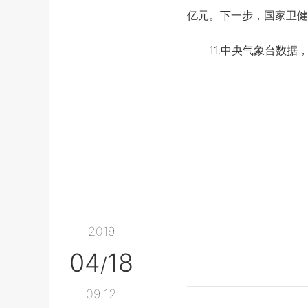
亿元。下一步，国家卫健
11.中央气象台数据，
2019
04
18
/
09:12