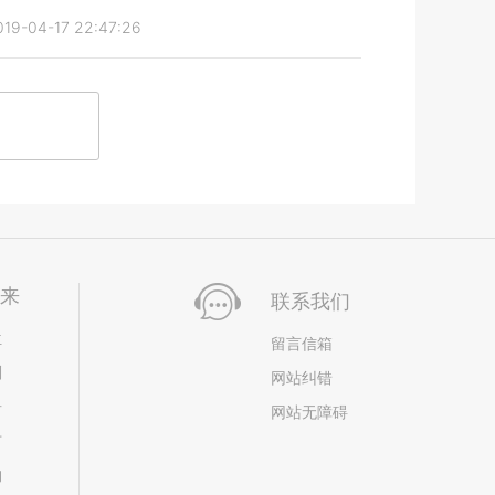
019-04-17 22:47:26
未来
联系我们
位
留言信箱
划
网站纠错
居
网站无障碍
市
构