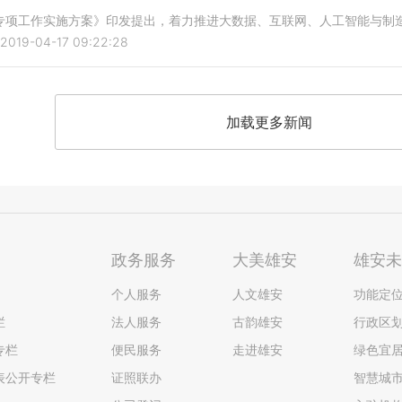
专项工作实施方案》印发提出，着力推进大数据、互联网、人工智能与制
2019-04-17 09:22:28
加载更多新闻
政务服务
大美雄安
雄安
个人服务
人文雄安
功能定
栏
法人服务
古韵雄安
行政区
专栏
便民服务
走进雄安
绿色宜
表公开专栏
证照联办
智慧城