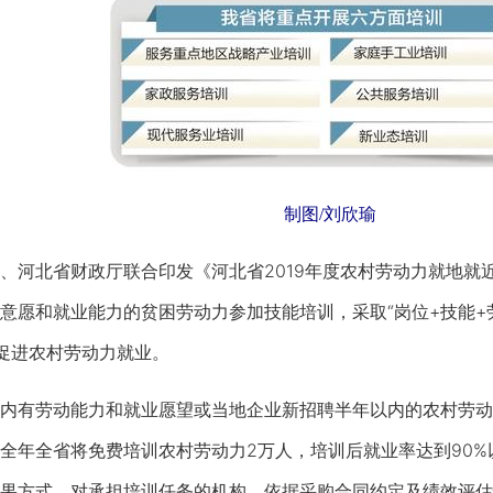
制图/刘欣瑜
河北省财政厅联合印发《河北省2019年度农村劳动力就地就
意愿和就业能力的贫困劳动力参加技能培训，采取“岗位+技能+
促进农村劳动力就业。
有劳动能力和就业愿望或当地企业新招聘半年以内的农村劳动
全年全省将免费培训农村劳动力2万人，培训后就业率达到90%
果方式，对承担培训任务的机构，依据采购合同约定及绩效评估