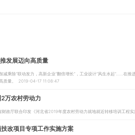
助推发展迈向高质量
加减乘除”联动发力，高新企业“翻倍增长”，工业设计“风生水起”……在
高质量。
2019-04-17 11:08:47
2万农村劳动力
省财政厅联合印发《河北省2019年度农村劳动力就地就近转移培训工程实
项技改项目专项工作实施方案