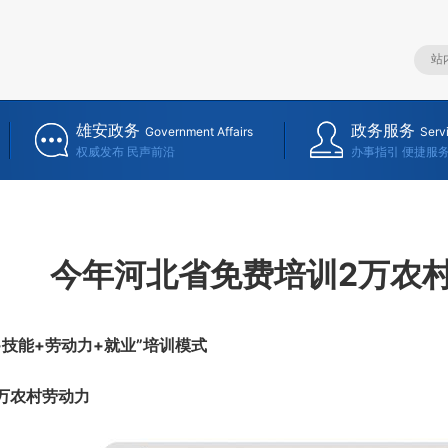
雄安政务
政务服务
Government Affairs
Serv
权威发布 民声前沿
办事指引 便捷服
今年河北省免费培训2万农
能+劳动力+就业”培训模式
万农村劳动力