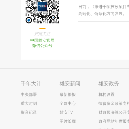
日前，《推进千项技改项目
高端化、链条化方向发展。
扫描关注
中国雄安官网
微信公众号
千年大计
雄安新闻
雄安政务
中央部署
最新播报
机构设置
重大时刻
全媒中心
扶贫资金政策专
影音纪录
雄安TV
财政预决算公开
图片长廊
政府网站年度报