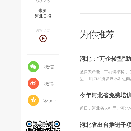
09:28
来源:
河北日报
阅读正文
为你推荐
河北：“万企转型”
微信
坚决去产能，主动调结构，“
型”，助力经济发展不断迈向
微博
今年河北省免费培训
Qzone
近日，河北省人社厅、河北
河北省出台推进千