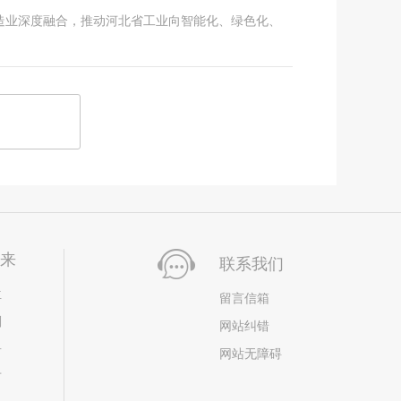
造业深度融合，推动河北省工业向智能化、绿色化、
未来
联系我们
位
留言信箱
划
网站纠错
居
网站无障碍
市