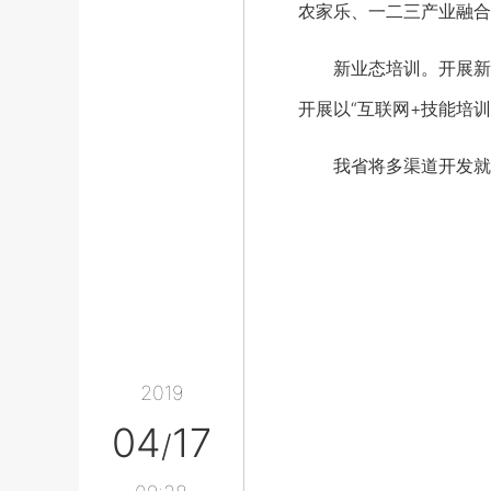
农家乐、一二三产业融合
新业态培训。开展新一
开展以“互联网+技能培
我省将多渠道开发就业
2019
04
17
/