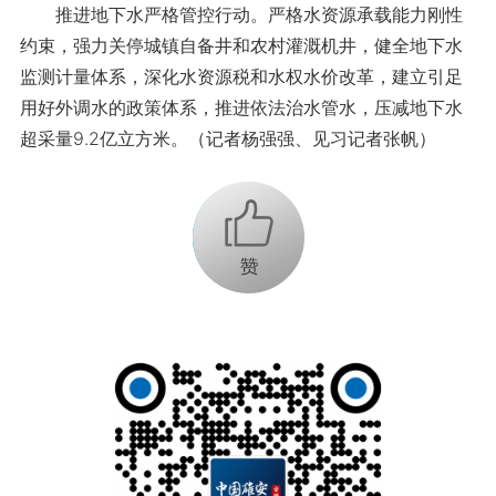
推进地下水严格管控行动。严格水资源承载能力刚性
约束，强力关停城镇自备井和农村灌溉机井，健全地下水
监测计量体系，深化水资源税和水权水价改革，建立引足
用好外调水的政策体系，推进依法治水管水，压减地下水
超采量9.2亿立方米。（记者杨强强、见习记者张帆）
+1