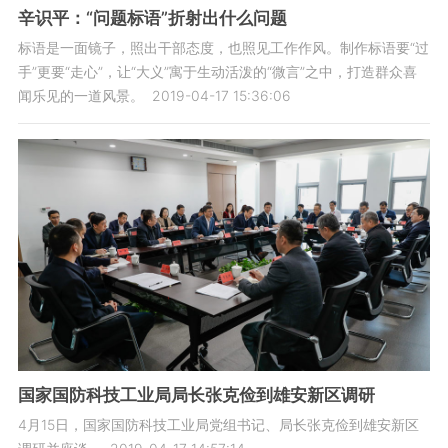
辛识平：“问题标语”折射出什么问题
标语是一面镜子，照出干部态度，也照见工作作风。制作标语要“过
手”更要“走心”，让“大义”寓于生动活泼的“微言”之中，打造群众喜
闻乐见的一道风景。
2019-04-17 15:36:06
国家国防科技工业局局长张克俭到雄安新区调研
4月15日，国家国防科技工业局党组书记、局长张克俭到雄安新区