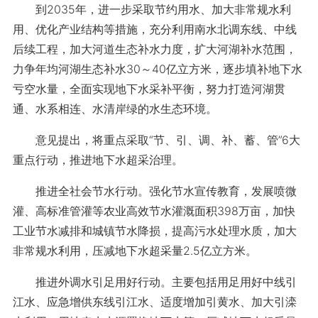
到2035年，进一步采取节约用水、加大非常规水利
用、优化产业结构等措施，充分利用南水北调东线、中线
后续工程，加大河道生态补水力度，扩大河湖补水范围，
力争年均河湖生态补水30～40亿立方米，逐步填补地下水
亏空水量，全面实现地下水采补平衡，努力打造河湖贯
通、水系相连、水清岸绿的水生态环境。
意见提出，将重点采取“节、引、调、补、蓄、管”6大
重点行动，推进地下水超采治理。
推进全社会节水行动。强化节水宣传教育，发展喷微
灌、高标准管灌等农业高效节水灌溉面积398万亩，加快
工业节水减排和城镇节水降损，提高污水处理水质，加大
非常规水利用，压减地下水超采量2.5亿立方米。
推进外调水引足用好行动。主要包括用足用好中线引
江水、应急增供东线引江水、适度增加引黄水、加大引滦