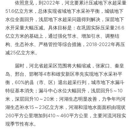
依照意见，到2022年，河北要累计压减地下水超采量
51.6亿立方米，总体实现省域地下水采补平衡，城镇地下
水位全面回升，浅层地下水超采问题得到解决，深层地下
水开采量大幅压减。具体目标是：在巩固实际压采量26.6
亿立方米的基础上，通过强化节水、增加引水、调整结
构、生态补水、严格管控等综合措施，2018-2022年再压
减25亿立方米。
届时，河北省超采区范围将大幅缩减，张家口、秦皇
岛、邢台、邯郸等4市和雄安新区率先实现地下水采补平
衡，60%的县（市、区）退出超采行列，城市地下水漏斗
特征基本消失；漏斗中心水位大幅回升，浅层回升5～10
米，深层回升10～20米；河湖生态明显改善，力争年均河
湖生态补水15～23亿立方米，河湖和湿地水面面积由现状
260平方公里增加到410～460平方公里，主要河流河段实
现季节性有水。