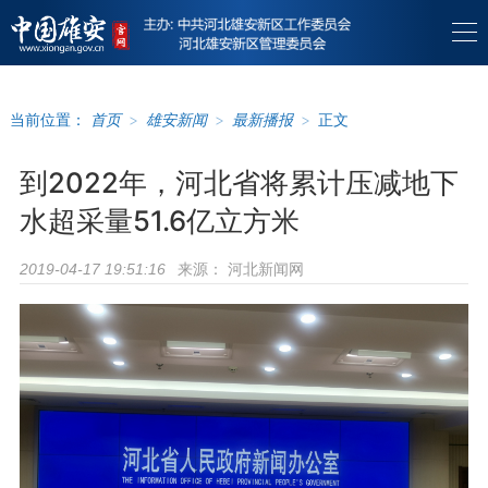
当前位置：
首页
>
雄安新闻
>
最新播报
>
正文
到2022年，河北省将累计压减地下
水超采量51.6亿立方米
来源：
河北新闻网
2019-04-17 19:51:16