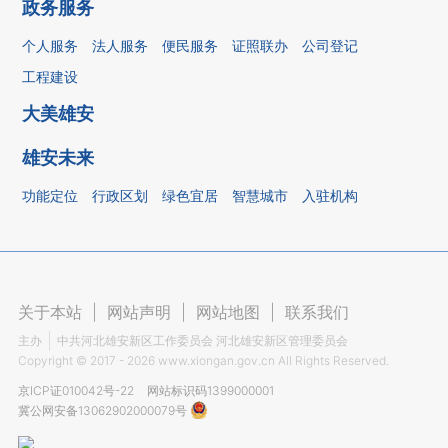
政务服务
个人服务
法人服务
便民服务
证照联办
公司登记
工程建设
大美雄安
雄安未来
功能定位
行政区划
绿色宜居
智慧城市
入驻机构
关于本站
|
网站声明
|
网站地图
|
联系我们
主办
中共河北雄安新区工作委员会 河北雄安新区管理委员会
Copyright ©
2017 - 2026
www.xiongan.gov.cn All Rights Reserved.
京ICP证010042号-22
网站标识码1399000001
冀公网安备13062902000079号