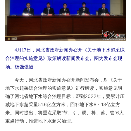
4月17日，河北省政府新闻办召开《关于地下水超采综
合治理的实施意见》政策解读新闻发布会。图为发布会现
场。杨强强摄
今天，河北省政府新闻办召开新闻发布会，对《关于
地下水超采综合治理的实施意见》进行解读，实施意见明
确了河北省地下水综合治理目标，即到2022年，要累计压
减地下水超采量51.6亿立方米，回补地下水8～13亿立方
米。同时提出，将重点采取“节、引、调、补、蓄、管”6大
重点行动，推进地下水超采治理。