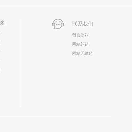
未来
联系我们
位
留言信箱
划
网站纠错
居
网站无障碍
市
构