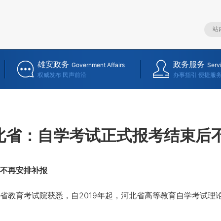
雄安政务
政务服务
Government Affairs
Serv
权威发布 民声前沿
办事指引 便捷服
北省：自学考试正式报考结束后
不再安排补报
教育考试院获悉，自2019年起，河北省高等教育自学考试理