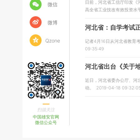
日前，河北省工信厅印发《河
微信
高全省工业技改有效投资水
微博
河北省：自学考试
Qzone
记者4月16日从河北省教育
09:35:49
河北省出台《关于
近日，河北省委办公厅、河
动。
2019-04-18 09:32:0
扫描关注
中国雄安官网
微信公众号