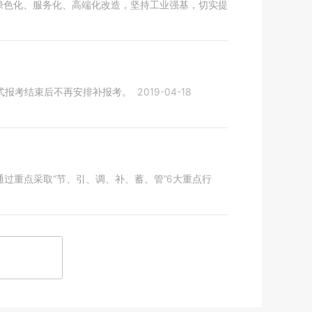
、绿色化、服务化、高端化改造，坚持工业强基，切实提
正式报考结束后不再安排补报考。
2019-04-18
过重点采取“节、引、调、补、蓄、管”6大重点行