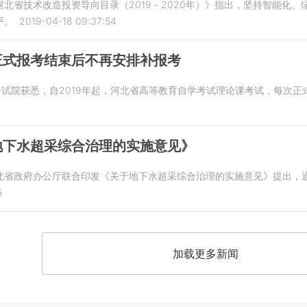
北省技术改造投资导向目录（2019－2020年）》指出，坚持智能化
平。
2019-04-18 09:37:54
正式报考结束后不再安排补报考
考试院获悉，自2019年起，河北省高等教育自学考试理论课考试，每次
地下水超采综合治理的实施意见》
北省政府办公厅联合印发《关于地下水超采综合治理的实施意见》提出，通
5
加载更多新闻