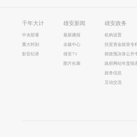
千年大计
雄安新闻
雄安政务
中央部署
最新播报
机构设置
重大时刻
全媒中心
扶贫资金政策专
影音纪录
雄安TV
财政预决算公开
图片长廊
政府网站年度报
政务信息
互动交流