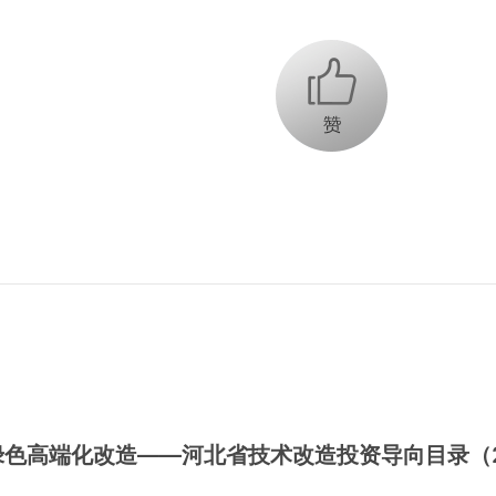
+1
色高端化改造——河北省技术改造投资导向目录（20