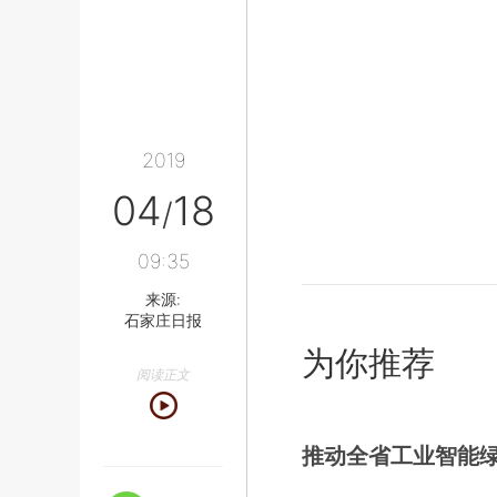
2019
04
18
/
09:35
来源:
石家庄日报
为你推荐
阅读正文
推动全省工业智能绿