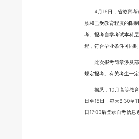
4月16日，省教育考试
族和已受教育程度的限制
考。报考自学考试本科层
程，符合毕业条件可同时
此次报考简章涉及部分
规定报考。有关考生一定
据悉，10月高等教育自学
日至15日，每天8:30至1
日17:00后登录自考信