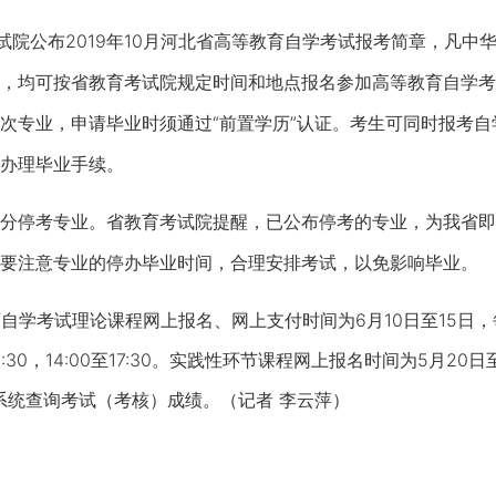
院公布2019年10月河北省高等教育自学考试报考简章，凡中
，均可按省教育考试院规定时间和地点报名参加高等教育自学考
次专业，申请毕业时须通过“前置学历”认证。考生可同时报考
办理毕业手续。
停考专业。省教育考试院提醒，已公布停考的专业，为我省即
要注意专业的停办毕业时间，合理安排考试，以免影响毕业。
考试理论课程网上报名、网上支付时间为6月10日至15日，每天8
1:30，14:00至17:30。实践性环节课程网上报名时间为5月20日至
息系统查询考试（考核）成绩。（记者 李云萍）