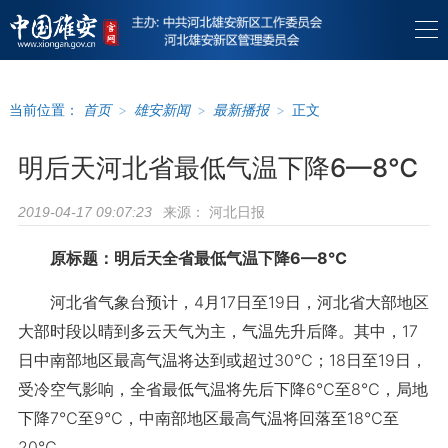
当前位置：
首页
>
雄安新闻
>
最新播报
>
正文
明后天河北省最低气温下降6—8℃
来源：
河北日报
2019-04-17 09:07:23
原标题：明后天全省最低气温下降6—8℃
河北省气象台预计，4月17日至19日，河北省大部地区
大部时段以晴到多云天气为主，气温先升后降。其中，17
日中南部地区最高气温将达到或超过30℃；18日至19日，
受冷空气影响，全省最低气温将先后下降6℃至8℃，局地
下降7℃至9℃，中南部地区最高气温将回落至18℃至
20℃。