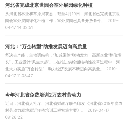
河北省完成北京世园会室外展园绿化种植
从河北省林业和草原局获悉，截至4月10日，河北省已完成北京世
园会室外展园绿化种植工作，室外展园已具备开放条件。
2019-
04-17 14:32:51
河北：“万企转型”助推发展迈向高质量
坚决去产能，主动调结构，“加减乘除”联动发力，高新企业“翻倍增
长”，工业设计“风生水起”……在推进供给侧结构性改革过程中，河
北大力实施“万企转型”，助力经济发展不断迈向高质量。
2019-
04-17 11:08:47
今年河北省免费培训2万农村劳动力
近日，河北省人社厅、河北省财政厅联合印发《河北省2019年度农
村劳动力就地就近转移培训工程实施方案》。
2019-04-17
09:28:22