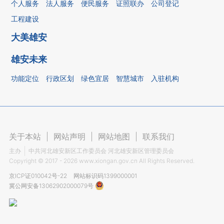
个人服务
法人服务
便民服务
证照联办
公司登记
工程建设
大美雄安
雄安未来
功能定位
行政区划
绿色宜居
智慧城市
入驻机构
关于本站
|
网站声明
|
网站地图
|
联系我们
主办
中共河北雄安新区工作委员会 河北雄安新区管理委员会
Copyright ©
2017 - 2026
www.xiongan.gov.cn All Rights Reserved.
京ICP证010042号-22
网站标识码1399000001
冀公网安备13062902000079号