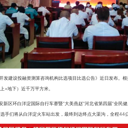
发建设投融资测算咨询机构比选项目比选公告》近日发布。根据
上+地下）近千万平方米。
雄安新区环白洋淀国际自行车赛暨“大美燕赵”河北省第四届“全民健
，选手们将从白洋淀火车站出发，最终到达终点大渠沟，全程44