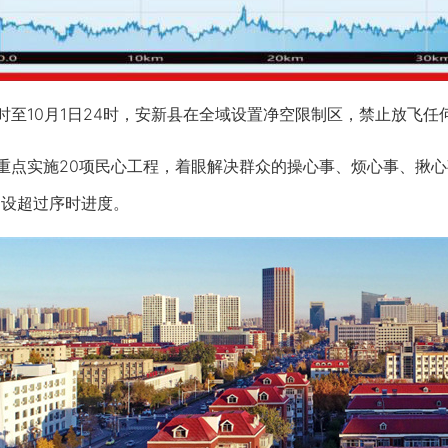
日0时至10月1日24时，安新县在全域设置净空限制区，禁止放
点实施20项民心工程，着眼解决群众的操心事、烦心事、揪心
建设超过序时进度。