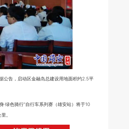
公告，启动区金融岛总建设用地面积约2.5平
身·绿色骑行”自行车系列赛（雄安站）将于10
公里。