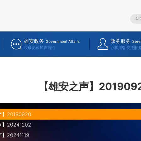
雄安政务
政务服务
Government Affairs
Serv
权威发布 民声前沿
办事指引 便捷服
【雄安之声】201909
20190920
20241202
20241119