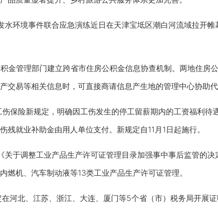
突发水环境事件联合应急演练近日在天津宝坻区潮白河流域拉开帷
公积金管理部门建立跨省市住房公积金信息协查机制。两地住房
产交易等相关信息时，可直接商请信息产生地的管理中心协助代
工伤保险新规定，明确因工伤发生的停工留薪期内的工资福利待
伤残就业补助金由用人单位支付。新规定自11月1日起施行。
《关于调整工业产品生产许可证管理目录加强事中事后监管的决
内燃机、汽车制动液等13类工业产品生产许可证管理。
在河北、江苏、浙江、大连、厦门等5个省（市）税务局开展证