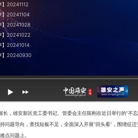
20241112
20241104
20241028
20241022
20241014
】20240930
mute
max volume
长，雄安新区党工委书记、管委会主任陈刚在近日举行的“不忘
持问题导向，查找短板不足，全面深入开展“回头看”，围绕征
难点问题上。