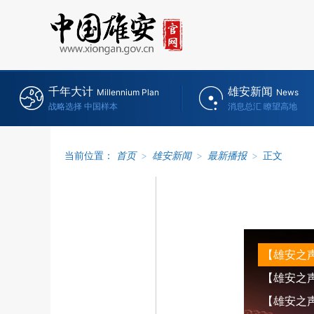
千年大计
雄安新闻
Millennium Plan
News
战略选择 中国样本
消息总汇 瞭望高地
当前位置：
首页
>
雄安新闻
>
最新播报
>
正文
【雄安之声】
【雄安之声】
【雄安之声】