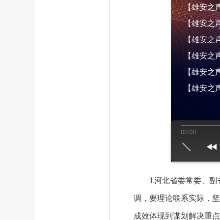
【雄安之声】
【雄安之声】
【雄安之声】
【雄安之声】
【雄安之声】
【雄安之声
00:00
us
play
next
1.河北省委常委、副省
调，要理论联系实际，坚
成效体现到谋划解决重点