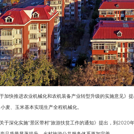
加快推进农业机械化和农机装备产业转型升级的实施意见》提出
上，小麦、玉米基本实现生产全程机械化。
于深化实施“景区带村”旅游扶贫工作的通知》提出，到2020年
产品质量显著提升、乡村旅游公共服务体系更加完善。