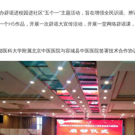
辟谣进校园进社区“五个一”主题活动，旨在增强全民识谣、辨
作一个H5作品，开展一次辟谣大宣传活动，开展一堂网络辟谣课
都医科大学附属北京中医医院与容城县中医医院签署技术合作协