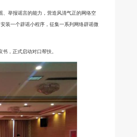
谣、举报谣言的能力，营造风清气正的网络空
，安装一个辟谣小程序，征集一系列网络辟谣微
议书，正式启动对口帮扶。