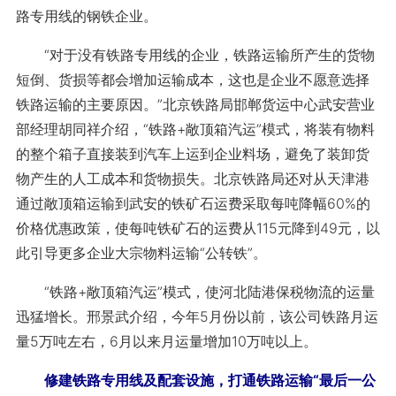
路专用线的钢铁企业。
“对于没有铁路专用线的企业，铁路运输所产生的货物
短倒、货损等都会增加运输成本，这也是企业不愿意选择
铁路运输的主要原因。”北京铁路局邯郸货运中心武安营业
部经理胡同祥介绍，“铁路+敞顶箱汽运”模式，将装有物料
的整个箱子直接装到汽车上运到企业料场，避免了装卸货
物产生的人工成本和货物损失。北京铁路局还对从天津港
通过敞顶箱运输到武安的铁矿石运费采取每吨降幅60%的
价格优惠政策，使每吨铁矿石的运费从115元降到49元，以
此引导更多企业大宗物料运输“公转铁”。
“铁路+敞顶箱汽运”模式，使河北陆港保税物流的运量
迅猛增长。邢景武介绍，今年5月份以前，该公司铁路月运
量5万吨左右，6月以来月运量增加10万吨以上。
修建铁路专用线及配套设施，打通铁路运输“最后一公