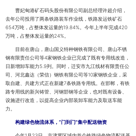
曹妃甸港矿石码头股份有限公司副总经理许超介绍，
去年公司投用了两条铁路装车作业线，铁路发运铁矿石
654万吨，占整体发运量的19.84%。今年上半年完成420
万吨，占整体发运量的24%。
目前在唐山，唐山国义特种钢铁有限公司、唐山不锈
钢有限责任公司等4家钢铁企业已完成了既有专用线改造，
日新增卸车能力5.9列。同时，迁安市九江线材有限责任公
司、河北鑫达（荣信）钢铁有限公司等10家钢铁企业，采
取自建、共建方式正在新建7条铁路专用线。在邯郸，有铁
路专用线的新兴铸管、河钢邯钢等企业，也对既有设备、
设施进行改造，以提高企业内部装卸车能力及取送车能
力。
构建绿色物流体系，“门到门”集中配送物资
今年1月23日，京津冀区域内首个铁路绿色物流配送基