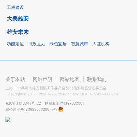
工程建设
大美雄安
雄安未来
功能定位
行政区划
绿色宜居
智慧城市
入驻机构
关于本站
|
网站声明
|
网站地图
|
联系我们
主办
中共河北雄安新区工作委员会 河北雄安新区管理委员会
Copyright ©
2017 - 2026
www.xiongan.gov.cn All Rights Reserved.
京ICP证010042号-22
网站标识码1399000001
冀公网安备13062902000079号