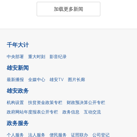
加载更多新闻
千年大计
中央部署
重大时刻
影音纪录
雄安新闻
最新播报
全媒中心
雄安TV
图片长廊
雄安政务
机构设置
扶贫资金政策专栏
财政预决算公开专栏
政府网站年度报表公开专栏
政务信息
互动交流
政务服务
个人服务
法人服务
便民服务
证照联办
公司登记