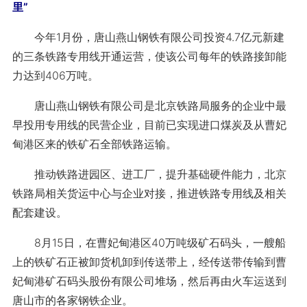
里”
今年1月份，唐山燕山钢铁有限公司投资4.7亿元新建
的三条铁路专用线开通运营，使该公司每年的铁路接卸能
力达到406万吨。
唐山燕山钢铁有限公司是北京铁路局服务的企业中最
早投用专用线的民营企业，目前已实现进口煤炭及从曹妃
甸港区来的铁矿石全部铁路运输。
推动铁路进园区、进工厂，提升基础硬件能力，北京
铁路局相关货运中心与企业对接，推进铁路专用线及相关
配套建设。
8月15日，在曹妃甸港区40万吨级矿石码头，一艘船
上的铁矿石正被卸货机卸到传送带上，经传送带传输到曹
妃甸港矿石码头股份有限公司堆场，然后再由火车运送到
唐山市的各家钢铁企业。