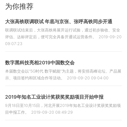
为你推荐
大张高铁联调联试 年底与京张、张呼高铁同步开通
联调联试结束后，大张高铁将展开运行试验，通过初步验收、安全
评估、达标评定后，便可完全具备开通试运营条件。
2019-09-20
09:07:23
数字黑科技亮相2019中国数交会
本届数交会以“5G时代 数字赋能”为主题，将安排高峰论坛、产品展
示、项目签约和区域合作等活动。
2019-09-20 09:04:00
2019年知名工业设计奖获奖奖励项目开始申报
9月18日至10月15日，河北开展2019年知名工业设计奖获奖奖励项
目申报工作。
2019-09-20 08:49:29