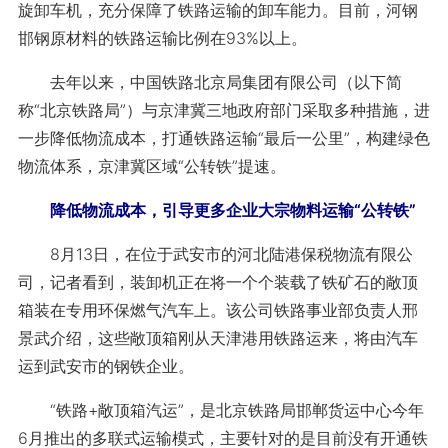
旋卸车机，充分保障了铁路运输的卸车能力。目前，河钢
邯钢原材料的铁路运输比例在93%以上。
去年以来，中国铁路北京局集团有限公司（以下简
称“北京铁路局”）与京津冀三地政府部门采取多种措施，进
一步降低物流成本，打通铁路运输“最后一公里”，构建绿色
物流体系，京津冀区域“公转铁”提速。
降低物流成本，引导更多企业大宗物料运输“公转铁”
8月13日，在位于武安市的河北陆港保税物流有限公
司，记者看到，装卸机正在将一个个装载了铁矿石的敞顶
箱装在专用环保燃气汽车上。该公司铁路事业部负责人邢
景武介绍，这些敞顶箱刚从天津港用铁路运来，将由汽车
运到武安市的钢铁企业。
“铁路+敞顶箱汽运”，是北京铁路局邯郸货运中心今年
6月推出的多联式运输模式，主要针对的是目前没有开通铁