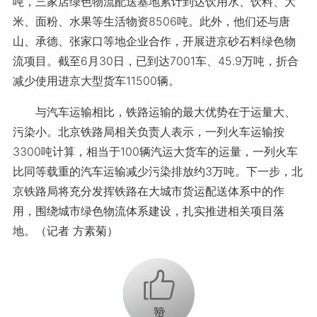
吨，三家店绿色物流配送基地累计到达饮用水、饮料、大
米、面粉、水果等生活物资8506吨。此外，他们还与唐
山、承德、张家口等地企业合作，开展进京砂石料绿色物
流项目。截至6月30日，已到达7001车、45.9万吨，折合
减少使用进京大型货车11500辆。
与汽车运输相比，铁路运输的最大优势在于运量大、
污染小。北京铁路局相关负责人表示，一列火车运输按
3300吨计算，相当于100辆汽运大货车的运量，一列火车
比同等载重的汽车运输减少污染排放约3万吨。下一步，北
京铁路局将充分发挥铁路在大城市货运配送体系中的作
用，围绕城市绿色物流体系建设，扎实推进相关项目落
地。（记者 方素菊）
+1