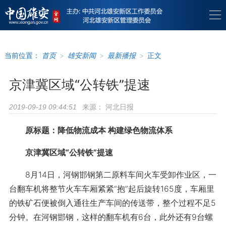
当前位置：
首页
>
雄安新闻
>
最新播报
>
正文
京津冀区域“公转铁”提速
来源：
河北日报
2019-09-19 09:44:51
原标题：降低物流成本 构建绿色物流体系
京津冀区域“公转铁”提速
8月14日，河钢邯钢第二原料车间火车受卸作业区，一
台翻车机将整节火车车厢紧紧“抱”起后旋转165度，车厢里
的铁矿石便被倒入通往生产车间的传送带，整个过程不足5
分钟。在河钢邯钢，这样的翻车机有6台，此外还有9台螺