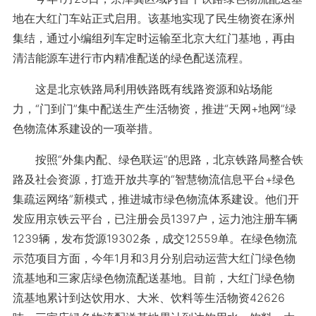
地在大红门车站正式启用。该基地实现了民生物资在涿州
集结，通过小编组列车定时运输至北京大红门基地，再由
清洁能源车进行市内精准配送的绿色配送流程。
这是北京铁路局利用铁路既有线路资源和站场能
力，“门到门”集中配送生产生活物资，推进“天网+地网”绿
色物流体系建设的一项举措。
按照“外集内配、绿色联运”的思路，北京铁路局整合铁
路及社会资源，打造开放共享的“智慧物流信息平台+绿色
集疏运网络”新模式，推进城市绿色物流体系建设。他们开
发应用京铁云平台，已注册会员1397户，运力池注册车辆
1239辆，发布货源19302条，成交12559单。在绿色物流
示范项目方面，今年1月和3月分别启动运营大红门绿色物
流基地和三家店绿色物流配送基地。目前，大红门绿色物
流基地累计到达饮用水、大米、饮料等生活物资42626