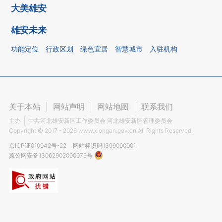
大美雄安
雄安未来
功能定位
行政区划
绿色宜居
智慧城市
入驻机构
关于本站
|
网站声明
|
网站地图
|
联系我们
主办
中共河北雄安新区工作委员会 河北雄安新区管理委员会
Copyright ©
2017 - 2026
www.xiongan.gov.cn All Rights Reserved.
京ICP证010042号-22
网站标识码1399000001
冀公网安备13062902000079号