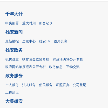
千年大计
中央部署
重大时刻
影音纪录
雄安新闻
最新播报
全媒中心
雄安TV
图片长廊
雄安政务
机构设置
扶贫资金政策专栏
财政预决算公开专栏
政府网站年度报表公开专栏
政务信息
互动交流
政务服务
个人服务
法人服务
便民服务
证照联办
公司登记
工程建设
大美雄安