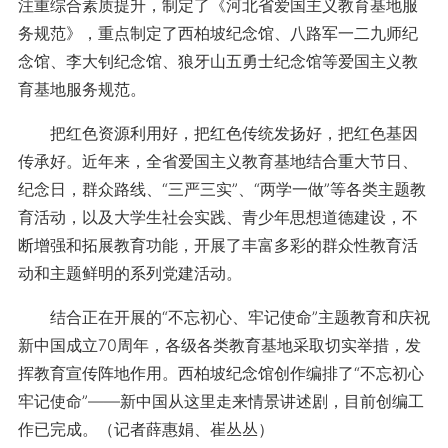
注重综合素质提升，制定了《河北省爱国主义教育基地服
务规范》，重点制定了西柏坡纪念馆、八路军一二九师纪
念馆、李大钊纪念馆、狼牙山五勇士纪念馆等爱国主义教
育基地服务规范。
把红色资源利用好，把红色传统发扬好，把红色基因
传承好。近年来，全省爱国主义教育基地结合重大节日、
纪念日，群众路线、“三严三实”、“两学一做”等各类主题教
育活动，以及大学生社会实践、青少年思想道德建设，不
断增强和拓展教育功能，开展了丰富多彩的群众性教育活
动和主题鲜明的系列党建活动。
结合正在开展的“不忘初心、牢记使命”主题教育和庆祝
新中国成立70周年，各级各类教育基地采取切实举措，发
挥教育宣传阵地作用。西柏坡纪念馆创作编排了“不忘初心
牢记使命”——新中国从这里走来情景讲述剧，目前创编工
作已完成。（记者薛惠娟、崔丛丛）