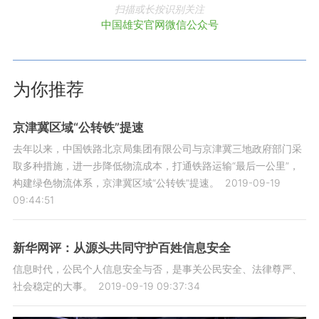
扫描或长按识别关注
中国雄安官网微信公众号
为你推荐
京津冀区域“公转铁”提速
去年以来，中国铁路北京局集团有限公司与京津冀三地政府部门采
取多种措施，进一步降低物流成本，打通铁路运输“最后一公里”，
构建绿色物流体系，京津冀区域“公转铁”提速。
2019-09-19
09:44:51
新华网评：从源头共同守护百姓信息安全
信息时代，公民个人信息安全与否，是事关公民安全、法律尊严、
社会稳定的大事。
2019-09-19 09:37:34