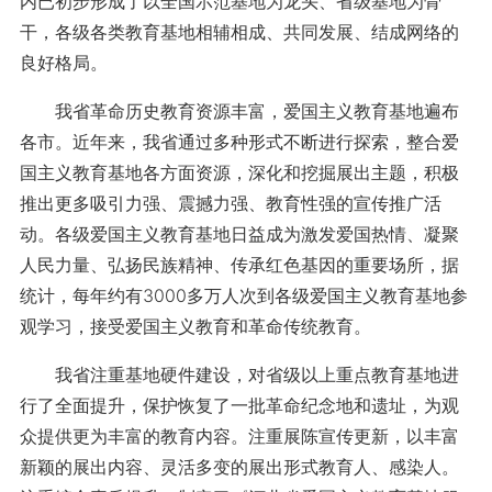
内已初步形成了以全国示范基地为龙头、省级基地为骨
干，各级各类教育基地相辅相成、共同发展、结成网络的
良好格局。
我省革命历史教育资源丰富，爱国主义教育基地遍布
各市。近年来，我省通过多种形式不断进行探索，整合爱
国主义教育基地各方面资源，深化和挖掘展出主题，积极
推出更多吸引力强、震撼力强、教育性强的宣传推广活
动。各级爱国主义教育基地日益成为激发爱国热情、凝聚
人民力量、弘扬民族精神、传承红色基因的重要场所，据
统计，每年约有3000多万人次到各级爱国主义教育基地参
观学习，接受爱国主义教育和革命传统教育。
我省注重基地硬件建设，对省级以上重点教育基地进
行了全面提升，保护恢复了一批革命纪念地和遗址，为观
众提供更为丰富的教育内容。注重展陈宣传更新，以丰富
新颖的展出内容、灵活多变的展出形式教育人、感染人。