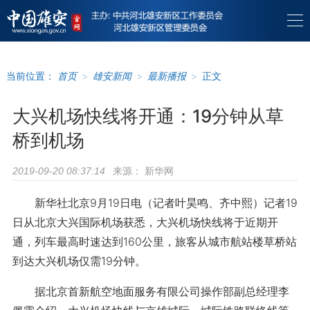
当前位置：
首页
>
雄安新闻
>
最新播报
>
正文
大兴机场快线将开通：19分钟从草
桥到机场
来源：
新华网
2019-09-20 08:37:14
新华社北京9月19日电（记者叶昊鸣、齐中熙）记者19
日从北京大兴国际机场获悉，大兴机场快线将于近期开
通，列车最高时速达到160公里，旅客从城市航站楼草桥站
到达大兴机场仅需19分钟。
据北京首新航空地面服务有限公司操作部副总经理李