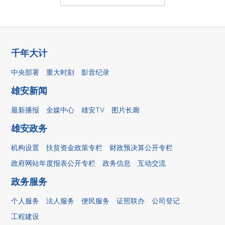
千年大计
中央部署
重大时刻
影音纪录
雄安新闻
最新播报
全媒中心
雄安TV
图片长廊
雄安政务
机构设置
扶贫资金政策专栏
财政预决算公开专栏
政府网站年度报表公开专栏
政务信息
互动交流
政务服务
个人服务
法人服务
便民服务
证照联办
公司登记
工程建设