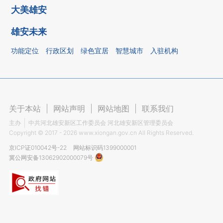
大美雄安
雄安未来
功能定位
行政区划
绿色宜居
智慧城市
入驻机构
关于本站
|
网站声明
|
网站地图
|
联系我们
主办
中共河北雄安新区工作委员会 河北雄安新区管理委员会
Copyright ©
2017 - 2026
www.xiongan.gov.cn All Rights Reserved.
京ICP证010042号-22
网站标识码1399000001
冀公网安备13062902000079号