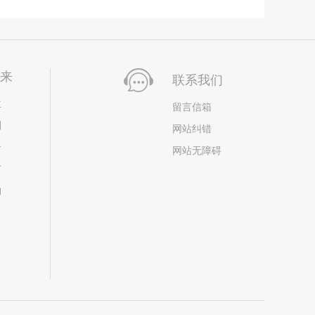
未来
联系我们
位
留言信箱
划
网站纠错
居
网站无障碍
市
构