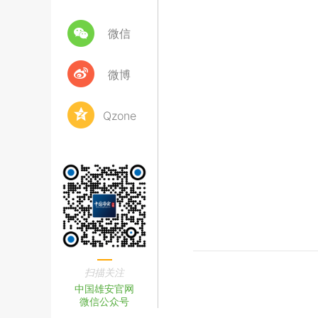
微信
微博
Qzone
扫描关注
中国雄安官网
微信公众号