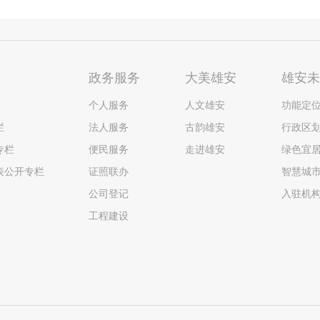
政务服务
大美雄安
雄安
个人服务
人文雄安
功能定
栏
法人服务
古韵雄安
行政区
专栏
便民服务
走进雄安
绿色宜
表公开专栏
证照联办
智慧城
公司登记
入驻机
工程建设