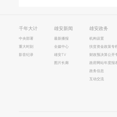
千年大计
雄安新闻
雄安政务
中央部署
最新播报
机构设置
重大时刻
全媒中心
扶贫资金政策专
影音纪录
雄安TV
财政预决算公开
图片长廊
政府网站年度报
政务信息
互动交流