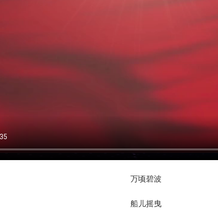
万顷碧波
船儿摇曳