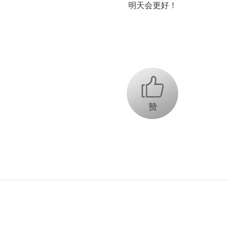
明天会更好！
+1