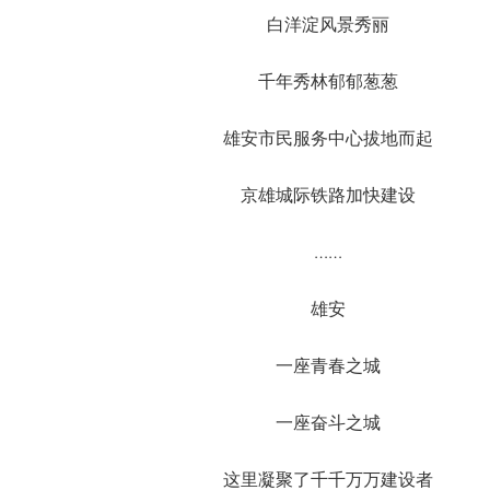
白洋淀风景秀丽
千年秀林郁郁葱葱
雄安市民服务中心拔地而起
京雄城际铁路加快建设
……
雄安
一座青春之城
一座奋斗之城
这里凝聚了千千万万建设者