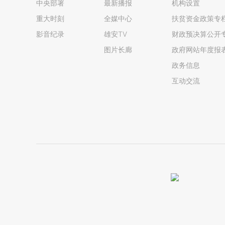
中央部署
最新播报
机构设置
重大时刻
全媒中心
扶贫资金政策专
影音纪录
雄安TV
财政预决算公开
图片长廊
政府网站年度报
政务信息
互动交流