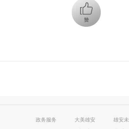
+1
政务服务
大美雄安
雄安