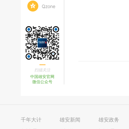
Qzone
扫描关注
中国雄安官网
微信公众号
千年大计
雄安新闻
雄安政务