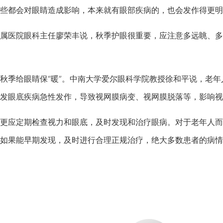
些都会对眼睛造成影响，本来就有眼部疾病的，也会发作得更明
医院眼科主任廖荣丰说，秋季护眼很重要，应注意多远眺、多转
季给眼睛保“暖”。中南大学爱尔眼科学院教授徐和平说，老年
发眼底疾病急性发作，导致视网膜病变、视网膜脱落等，影响视
应定期检查视力和眼底，及时发现和治疗眼病。对于老年人而言
如果能早期发现，及时进行合理正规治疗，绝大多数患者的病情