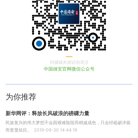
扫描或长按识别关注
中国雄安官网微信公众号
为你推荐
新华网评：释放长风破浪的磅礴力量
民族复兴的伟大梦想不会因艰难险阻而稍减成色，只会经砥砺淬炼
而更显炫目。
2019-09-30 14:44:19