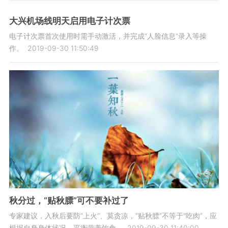
大兴机场线明天启用电子计次票
电子计次票首次使用时需手动激活，并完成“人脸信息”录入等操
作。
2019-09-30 11:50:49
秋分过，“贴秋膘”可不要补过了
专家建议，入秋后要防“上火”、莫贪凉，“贴秋膘”不等于“吃肉”，应
根据自身身体状况，平衡营养饮食。
2019-09-30 11:40:00