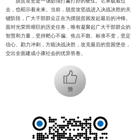
脱贫攻坚是一场必须打赢打好的硬仗。它承载着过
去，也昭示着未来。当前，脱贫攻坚战进入决战决胜的关
键阶段，广大干部群众正在为摆脱贫困发起最后的冲锋。
面对光荣而艰巨的历史任务，唯有凝聚起广大干部群众的
智慧和力量，坚持靶心不偏、焦点不散、标准不变，坚定
信心、勠力冲刺，方能决战决胜，攻克最后的贫困堡垒，
交出全面建成小康社会的优异答卷。
+1