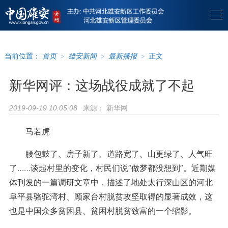
当前位置：
首页
>
雄安新闻
>
最新播报
>
正文
新华网评：这场战役成就了不起
来源：
新华网
2019-09-19 10:05:08
马若虎
腰包鼓了、房子新了、道路宽了、山更绿了、人气旺
了……谈起村里的变化，村民们说“做梦都没想到”。近期媒
体刊发的一篇调研文章中，描述了地处太行深山区的河北
阜平县骆驼湾村、顾家台村脱贫攻坚取得的显著成效，这
也是中国众多贫困县、贫困村脱贫致富的一个缩影。