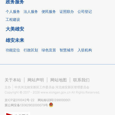
政务服务
个人服务
法人服务
便民服务
证照联办
公司登记
工程建设
大美雄安
雄安未来
功能定位
行政区划
绿色宜居
智慧城市
入驻机构
关于本站
|
网站声明
|
网站地图
|
联系我们
主办
中共河北雄安新区工作委员会 河北雄安新区管理委员会
Copyright ©
2017 - 2026
www.xiongan.gov.cn All Rights Reserved.
京ICP证010042号-22
网站标识码1399000001
冀公网安备13062902000079号