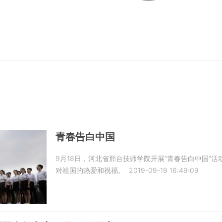
青春告白中国
9月18日，河北省邢台技师学院开展“青春告白中国”
对祖国的热爱和祝福。
2019-09-19 16:49:09