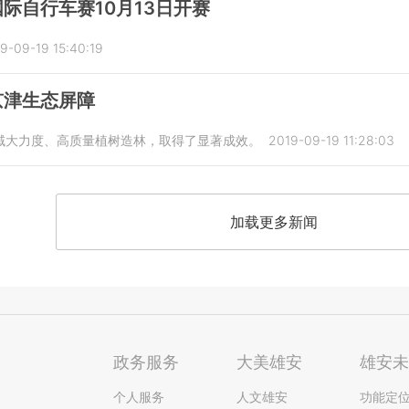
际自行车赛10月13日开赛
9-09-19 15:40:19
京津生态屏障
域大力度、高质量植树造林，取得了显著成效。
2019-09-19 11:28:03
加载更多新闻
政务服务
大美雄安
雄安
个人服务
人文雄安
功能定