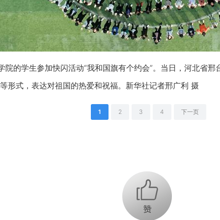
院的学生参加快闪活动“我和国旗有个约会”。当日，河北省邢台
等形式，表达对祖国的热爱和祝福。新华社记者邢广利 摄
1
2
3
4
下一页
+1