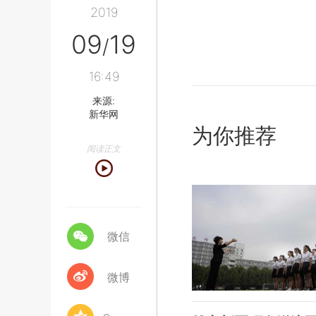
2019
09
19
/
16:49
来源:
新华网
为你推荐
阅读正文
微信
微博