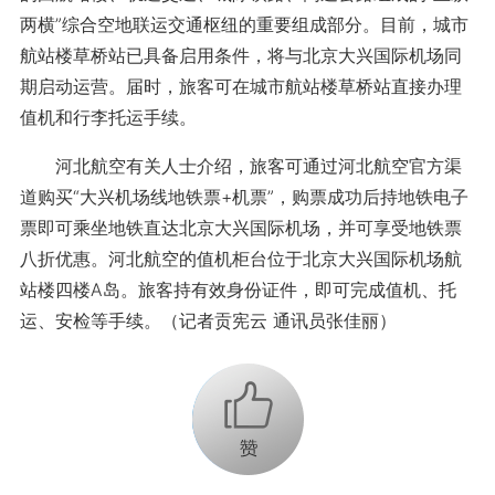
两横”综合空地联运交通枢纽的重要组成部分。目前，城市
航站楼草桥站已具备启用条件，将与北京大兴国际机场同
期启动运营。届时，旅客可在城市航站楼草桥站直接办理
值机和行李托运手续。
河北航空有关人士介绍，旅客可通过河北航空官方渠
道购买“大兴机场线地铁票+机票”，购票成功后持地铁电子
票即可乘坐地铁直达北京大兴国际机场，并可享受地铁票
八折优惠。河北航空的值机柜台位于北京大兴国际机场航
站楼四楼A岛。旅客持有效身份证件，即可完成值机、托
运、安检等手续。（记者贡宪云 通讯员张佳丽）
+1