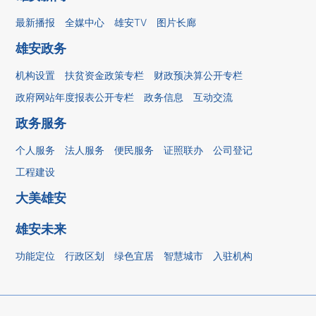
最新播报
全媒中心
雄安TV
图片长廊
雄安政务
机构设置
扶贫资金政策专栏
财政预决算公开专栏
政府网站年度报表公开专栏
政务信息
互动交流
政务服务
个人服务
法人服务
便民服务
证照联办
公司登记
工程建设
大美雄安
雄安未来
功能定位
行政区划
绿色宜居
智慧城市
入驻机构