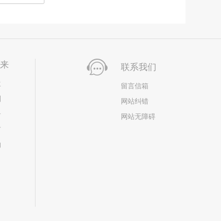
未来
联系我们
位
留言信箱
划
网站纠错
居
网站无障碍
市
构