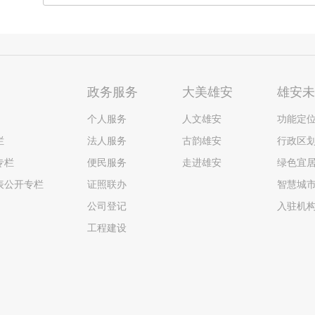
政务服务
大美雄安
雄安
个人服务
人文雄安
功能定
栏
法人服务
古韵雄安
行政区
专栏
便民服务
走进雄安
绿色宜
表公开专栏
证照联办
智慧城
公司登记
入驻机
工程建设