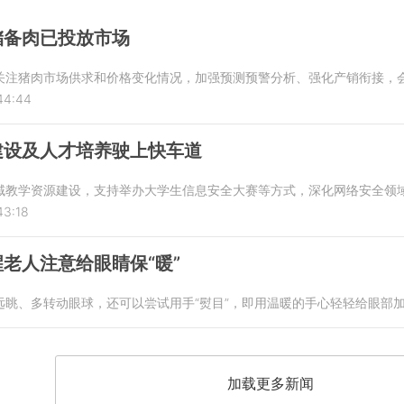
储备肉已投放市场
关注猪肉市场供求和价格变化情况，加强预测预警分析、强化产销衔接，
44:44
建设及人才培养驶上快车道
域教学资源建设，支持举办大学生信息安全大赛等方式，深化网络安全领
43:18
老人注意给眼睛保“暖”
远眺、多转动眼球，还可以尝试用手“熨目”，即用温暖的手心轻轻给眼部
加载更多新闻