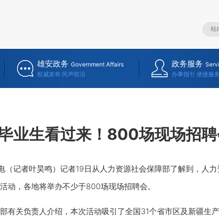
雄安政务
政务服务
Government Affairs
Serv
权威发布 民声前沿
办事指引 便捷服
毕业生看过来！800场现场招
（记者叶昊鸣）记者19日从人力资源社会保障部了解到，人力
活动，各地将举办不少于800场现场招聘会。
关负责人介绍，本次活动吸引了全国31个省市区及新疆生产建