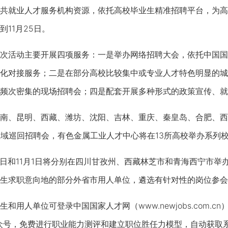
共就业人才服务机构资源，依托高校毕业生精准招聘平台，为高
11月25日。
活动主要开展四项服务：一是举办网络招聘大会，依托中国国
化对接服务；二是在部分高校比较集中或专业人才特色明显的城
频次密集的现场招聘会；四是配套开展多种形式的政策宣传、就
、昆明、西藏、潍坊、沈阳、吉林、重庆、秦皇岛、合肥、西安
区域巡回招聘会，有色金属工业人才中心将在13所高校举办系列
日和11月1日将分别在四川甘孜州、西藏林芝市和青海西宁市举
生求职意向地的部分外省市用人单位，遴选有针对性的岗位参会
人单位可登录中国国家人才网（www.newjobs.com.c
众号，免费进行职业能力测评和建立职位胜任力模型，自动获取