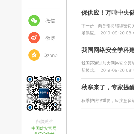
保供应！万吨中央
微信
下一步，商务部将继续密切
场供应。
2019-09-20 08:
微博
我国网络安全学科
Qzone
我国还通过加大网络安全领
新模式。
2019-09-20 08:
秋寒来了，专家提醒
秋季护眼很重要，应注意多
扫描关注
中国雄安官网
微信公众号