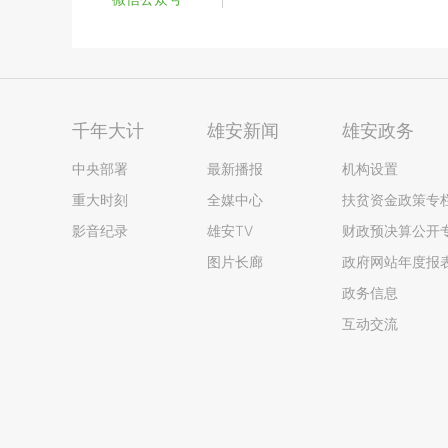
千年大计
雄安新闻
雄安政务
中央部署
最新播报
机构设置
重大时刻
全媒中心
扶贫资金政策专
影音纪录
雄安TV
财政预决算公开
图片长廊
政府网站年度报
政务信息
互动交流