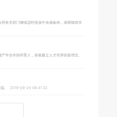
会同有关部门继续适时投放中央储备肉，保障猪肉市
域产学合作协同育人，探索建立人才培养的新理念、
加温。
2019-09-20 08:41:32