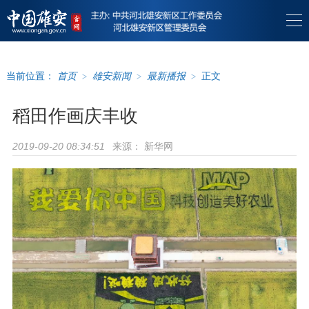
当前位置：
首页
>
雄安新闻
>
最新播报
>
正文
稻田作画庆丰收
来源：
新华网
2019-09-20 08:34:51