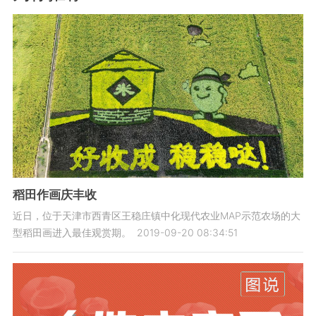
稻田作画庆丰收
近日，位于天津市西青区王稳庄镇中化现代农业MAP示范农场的大
型稻田画进入最佳观赏期。
2019-09-20 08:34:51