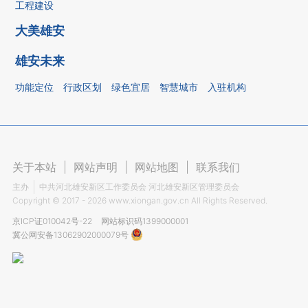
工程建设
大美雄安
雄安未来
功能定位
行政区划
绿色宜居
智慧城市
入驻机构
关于本站
|
网站声明
|
网站地图
|
联系我们
主办
中共河北雄安新区工作委员会 河北雄安新区管理委员会
Copyright ©
2017 - 2026
www.xiongan.gov.cn All Rights Reserved.
京ICP证010042号-22
网站标识码1399000001
冀公网安备13062902000079号