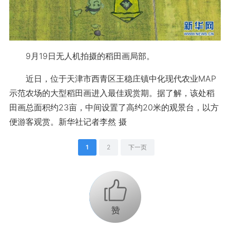
9月19日无人机拍摄的稻田画局部。
近日，位于天津市西青区王稳庄镇中化现代农业MAP
示范农场的大型稻田画进入最佳观赏期。据了解，该处稻
田画总面积约23亩，中间设置了高约20米的观景台，以方
便游客观赏。新华社记者李然 摄
1
2
下一页
+1