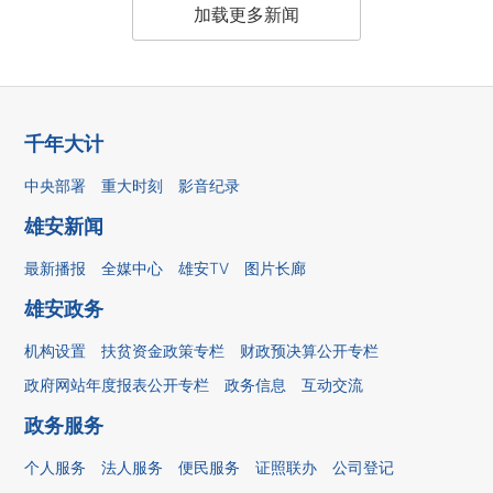
加载更多新闻
千年大计
中央部署
重大时刻
影音纪录
雄安新闻
最新播报
全媒中心
雄安TV
图片长廊
雄安政务
机构设置
扶贫资金政策专栏
财政预决算公开专栏
政府网站年度报表公开专栏
政务信息
互动交流
政务服务
个人服务
法人服务
便民服务
证照联办
公司登记