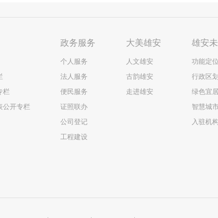
政务服务
大美雄安
雄安
个人服务
人文雄安
功能定
栏
法人服务
古韵雄安
行政区
专栏
便民服务
走进雄安
绿色宜
表公开专栏
证照联办
智慧城
公司登记
入驻机
工程建设