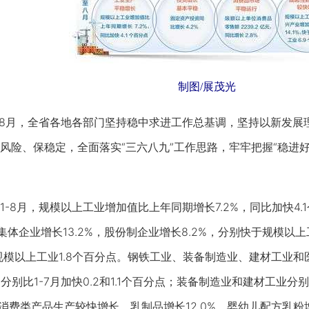
制图/展茂光
8月，全省各地各部门坚持稳中求进工作总基调，坚持以新发展
风险、保稳定，全面落实“三六八九”工作思路，牢牢把握“稳进
8月，规模以上工业增加值比上年同期增长7.2%，同比加快4.1
点；集体企业增长13.2%，股份制企业增长8.2%，分别快于规模以
于规模以上工业1.8个百分点。钢铁工业、装备制造业、建材工业
%，分别比1-7月加快0.2和1.1个百分点；装备制造业和建材工业分别
部分消费类产品生产较快增长，乳制品增长12.0%，婴幼儿配方乳粉增