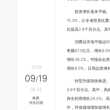
投资增长基本平稳。1-
15.3%，占全省投资比
比提高2.8个百分点。其
消费品市场平稳运行。1
售额87.0亿元，增长8
增长38.2%，书报杂志
2019
增长8.0%，日用品类增长
09
19
/
转型升级加快推进。战略
08:25
6.9个百分点。其中，风
来源:
再生利用增长28.5%。
河北日报
中，环保领域增加值增长3