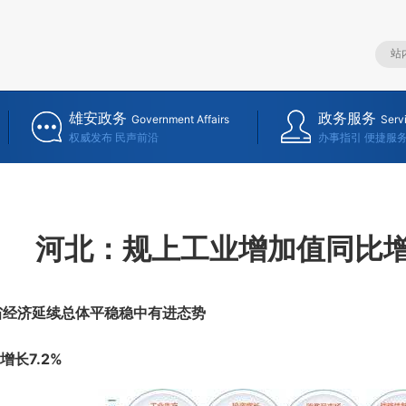
雄安政务
政务服务
Government Affairs
Serv
权威发布 民声前沿
办事指引 便捷服
河北：规上工业增加值同比增长
省经济延续总体平稳稳中有进态势
长7.2%