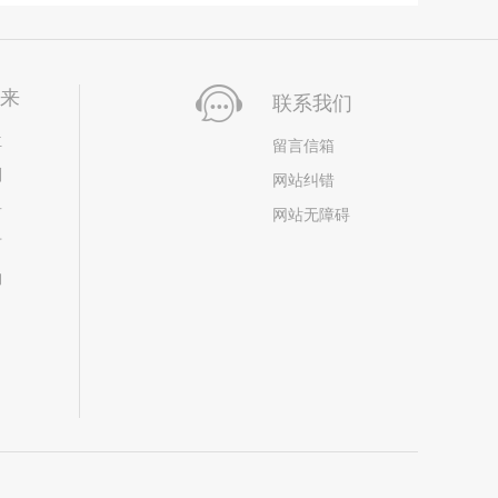
未来
联系我们
位
留言信箱
划
网站纠错
居
网站无障碍
市
构