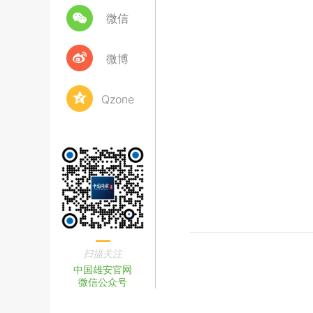
微信
微博
Qzone
扫描关注
中国雄安官网
微信公众号