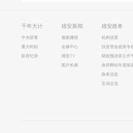
千年大计
雄安新闻
雄安政务
中央部署
最新播报
机构设置
重大时刻
全媒中心
扶贫资金政策专
影音纪录
雄安TV
财政预决算公开
图片长廊
政府网站年度报
政务信息
互动交流