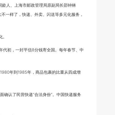
同龄人、上海市邮政管理局原副局长邵钟林
大不一样了，快递、外卖、闪送等多元化服务，
化。
80年代初，一封平信8分钱寄全国。每年春节、中
80年到1985年，商品包裹的比重从四成增
面确认了民营快递“合法身份”。中国快递服务