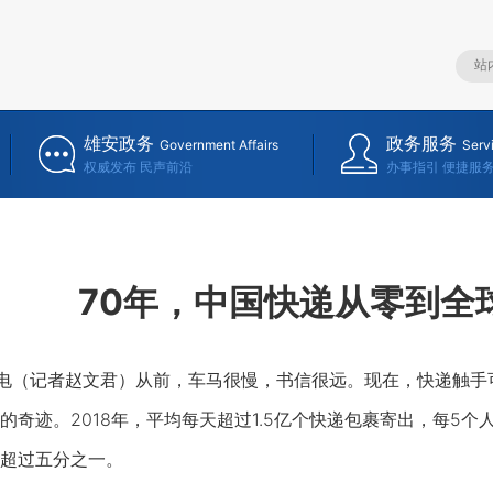
雄安政务
政务服务
Government Affairs
Serv
权威发布 民声前沿
办事指引 便捷服
70年，中国快递从零到全
（记者赵文君）从前，车马很慢，书信很远。现在，快递触手可
奇迹。2018年，平均每天超过1.5亿个快递包裹寄出，每5个人
超过五分之一。