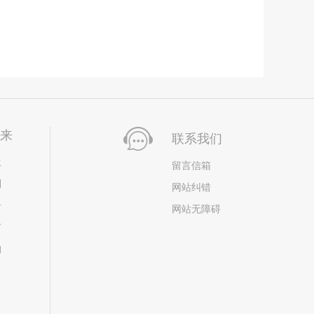
未来
联系我们
位
留言信箱
划
网站纠错
居
网站无障碍
市
构