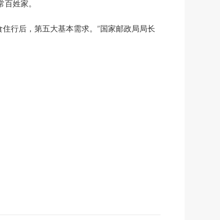
常百姓家。
住行后，第五大基本需求。”国家邮政局局长