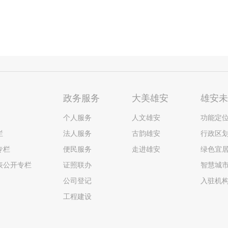
政务服务
大美雄安
雄安
个人服务
人文雄安
功能定
栏
法人服务
古韵雄安
行政区
专栏
便民服务
走进雄安
绿色宜
表公开专栏
证照联办
智慧城
公司登记
入驻机
工程建设