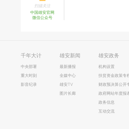
扫描关注
中国雄安官网
微信公众号
千年大计
雄安新闻
雄安政务
中央部署
最新播报
机构设置
重大时刻
全媒中心
扶贫资金政策专
影音纪录
雄安TV
财政预决算公开
图片长廊
政府网站年度报
政务信息
互动交流