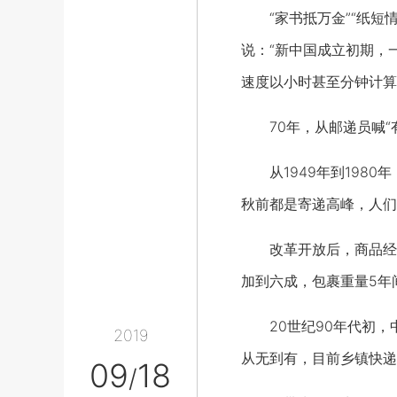
“家书抵万金”“纸短情
说：“新中国成立初期，
速度以小时甚至分钟计算
70年，从邮递员喊“有
从1949年到1980年
秋前都是寄递高峰，人们
改革开放后，商品经济飞
加到六成，包裹重量5年间
20世纪90年代初，中
2019
从无到有，目前乡镇快递
09
18
/