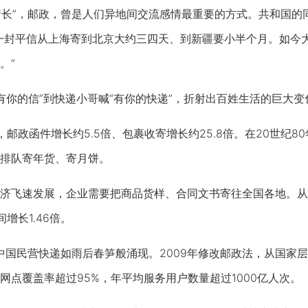
长”，邮政，曾是人们异地间交流感情最重要的方式。共和国的
一封平信从上海寄到北京大约三四天、到新疆要小半个月。如今
。”
你的信”到快递小哥喊“有你的快递”，折射出百姓生活的巨大变
，邮政函件增长约5.5倍、包裹收寄增长约25.8倍。在20世纪
排队寄年货、寄月饼。
速发展，企业需要把商品货样、合同文书寄往全国各地。从19
增长1.46倍。
国民营快递如雨后春笋般涌现。2009年修改邮政法，从国家层
网点覆盖率超过95%，年平均服务用户数量超过1000亿人次。