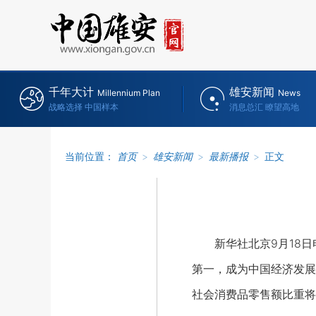
千年大计
雄安新闻
Millennium Plan
News
战略选择 中国样本
消息总汇 瞭望高地
当前位置：
首页
>
雄安新闻
>
最新播报
>
正文
新华社北京9月18日电
第一，成为中国经济发展的
社会消费品零售额比重将