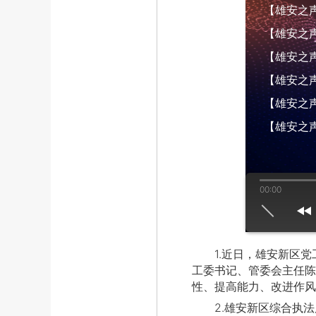
【雄安之声】
【雄安之声】
【雄安之声】
【雄安之声】
【雄安之声】
【雄安之声
00:00
us
play
next
1.近日，雄安新区党工
工委书记、管委会主任陈
性、提高能力、改进作风
2.雄安新区综合执法局