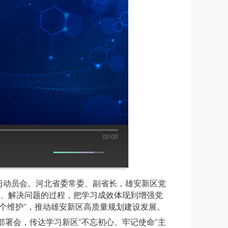
00:00
习动员会。河北省委常委、副省长，雄安新区党
、解决问题的过程，把学习成效体现到增强党
两个维护”，推动雄安新区高质量规划建设发展。
署会，传达学习新区“不忘初心、牢记使命”主