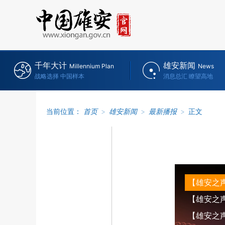
千年大计
雄安新闻
Millennium Plan
News
战略选择 中国样本
消息总汇 瞭望高地
当前位置：
首页
>
雄安新闻
>
最新播报
>
正文
【雄安之声】
【雄安之声】
【雄安之声】