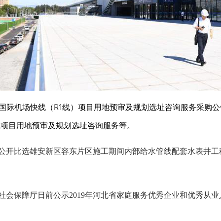
际机场快线（R1线）项目用地预审及规划选址咨询服务采购公
程项目用地预审及规划选址咨询服务等。
公开比选雄安新区容东片区施工期间内部给水管线配套水表井工
社会保障厅日前公示2019年河北省家庭服务优秀企业和优秀从业