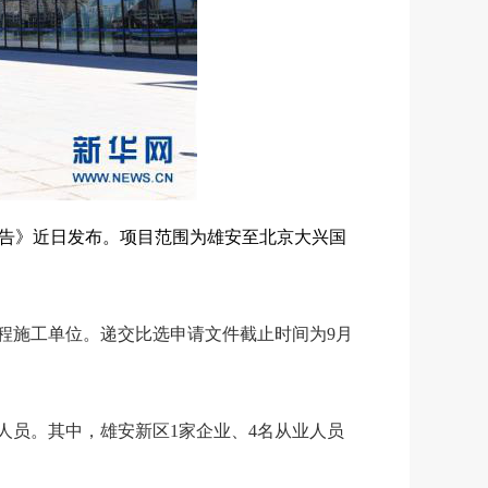
告》近日发布。项目范围为雄安至北京大兴国
程施工单位
。
递交
比选
申请文件截止时间
为
9月
人员。其中，雄安新区1家企业、4名从业人员