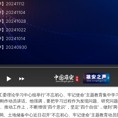
20241112
20241104
20241028
20241022
20241014
】20240930
mute
max volume
委理论学习中心组举行“不忘初心、牢记使命”主题教育集中学
刚作动员讲话。他强调，要把学习过程作为发现问题、研究问题
、推动工作上，不断增强“四个意识”，坚定“四个自信”，做到“
、土地储备中心近日召开“不忘初心、牢记使命”主题教育动员部