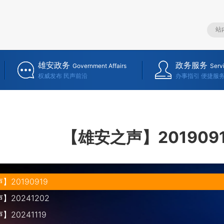
雄安政务
政务服务
Government Affairs
Serv
权威发布 民声前沿
办事指引 便捷服
【雄安之声】201909
20190919
20241202
20241119