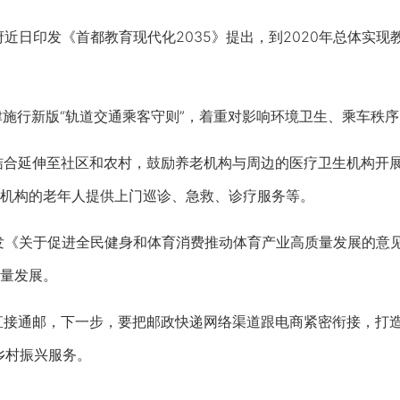
近日印发《首都教育现代化2035》提出，到2020年总体实现
津施行新版“轨道交通乘客守则”，着重对影响环境卫生、乘车秩
结合延伸至社区和农村，鼓励养老机构与周边的医疗卫生机构开
机构的老年人提供上门巡诊、急救、诊疗服务等。
《关于促进全民健身和体育消费推动体育产业高质量发展的意见
量发展。
接通邮，下一步，要把邮政快递网络渠道跟电商紧密衔接，打造“
乡村振兴服务。