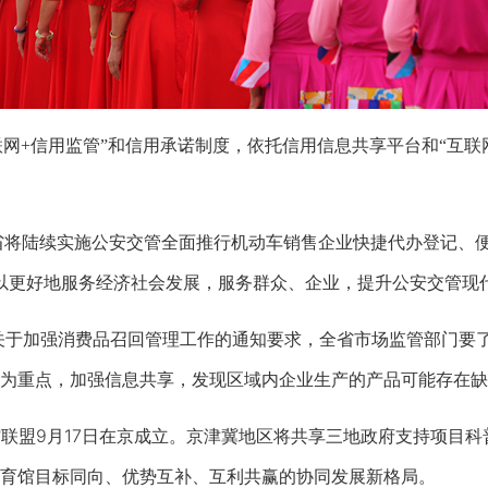
联网+信用监管”和信用承诺制度，依托信用信息共享平台和“互联
北省将陆续实施公安交管全面推行机动车销售企业快捷代办登记、
以更好地服务经济社会发展，服务群众、企业，提升公安交管现
关于加强消费品召回管理工作的通知要求，全省市场监管部门要
为重点，加强信息共享，发现区域内企业生产的产品可能存在缺
联盟9月17日在京成立。京津冀地区将共享三地政府支持项目
育馆目标同向、优势互补、互利共赢的协同发展新格局。