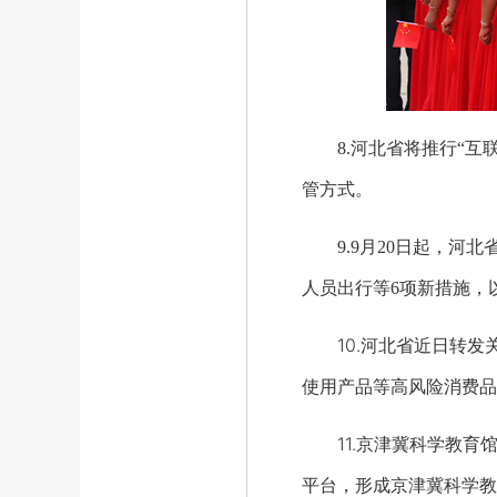
8.
河北省将推行“互
管方式。
9.
9月20日起，河
人员出行等6项新措施，
10.河北省近日转发
使用产品等高风险消费品
11.京津冀科学教育馆
平台，形成京津冀科学教