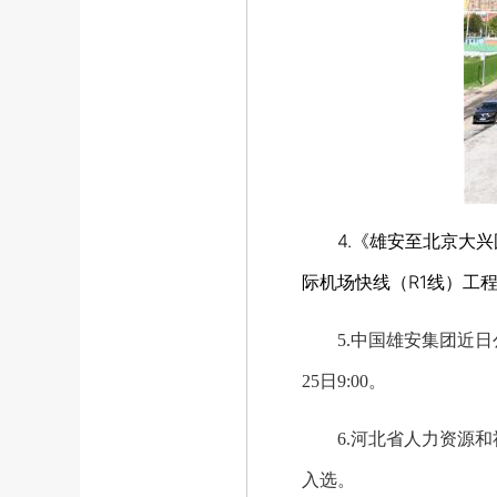
4.《雄安至北京大兴国
际机场快线（R1线）工
5.中国雄安集团近日
25日9:00
。
6.
河北省人力资源和
入选。