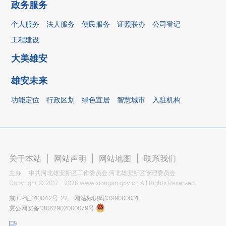
政务服务
个人服务
法人服务
便民服务
证照联办
公司登记
工程建设
大美雄安
雄安未来
功能定位
行政区划
绿色宜居
智慧城市
入驻机构
关于本站
|
网站声明
|
网站地图
|
联系我们
主办
中共河北雄安新区工作委员会 河北雄安新区管理委员会
Copyright ©
2017 - 2026
www.xiongan.gov.cn All Rights Reserved.
京ICP证010042号-22
网站标识码1399000001
冀公网安备13062902000079号