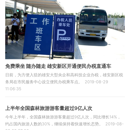
免费乘坐 随办随走 雄安新区开通便民办税直通车
日前，为方便入驻的雄安大型央企和高科技企业办税，雄安新区税
务局在市民服务中心设立便民办税乘车点。
2019-08-29
11:06:35
上半年全国森林旅游游客量超过9亿人次
今年上半年，全国森林旅游游客量超过9亿人次，同比增长14%，
约占国内旅游人数的30%，继续保持着快速增长态势。
2019-08-