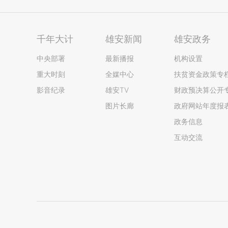
千年大计
雄安新闻
雄安政务
中央部署
最新播报
机构设置
重大时刻
全媒中心
扶贫资金政策专
影音纪录
雄安TV
财政预决算公开
图片长廊
政府网站年度报
政务信息
互动交流