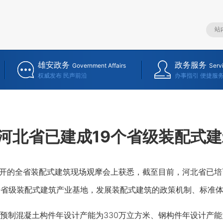
雄安政务
政务服务
Government Affairs
Serv
权威发布 民声前沿
办事指引 便捷服
河北省已建成19个省级装配式
的全省装配式建筑现场观摩会上获悉，截至目前，河北省已培育
个省级装配式建筑产业基地，发展装配式建筑的政策机制、标准
混凝土构件年设计产能为330万立方米、钢构件年设计产能为2