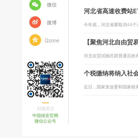
微信
河北省高速收费站E
微博
今年底，河北省要取消44个
Qzone
【聚焦河北自由贸
河北自贸试验区跟普通百姓
个税缴纳将纳入社
近日，国家发改委和国家税
扫描关注
中国雄安官网
微信公众号