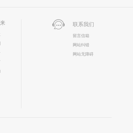
未来
联系我们
位
留言信箱
划
网站纠错
居
网站无障碍
市
构