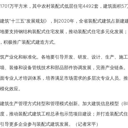
701万平方米，其中农村装配式低层住宅4492套，建筑面积5
“十三五”发展规划》，到2020年，全省装配式建筑占新建建
地要支持钢结构装配式住宅发展，推动装配式住宅多元化发展；
中，积极推广装配式建造方式。
产业化和标准化。各地要引导开发、研发、设计、生产、施工
墙、装修和设备管线技术和部品部件协调发展，完善产业链条。
面专业人才培训体系，培养满足市场需求的多层次专业人员。推
模化效应。
筑生产管理方式转型和管理模式创新。加大建筑信息模型（BI
度，推动装配式建筑工程总承包示范项目建设；并打造装配式住
引导更多企业参与装配式建筑发展。（记者宋平）