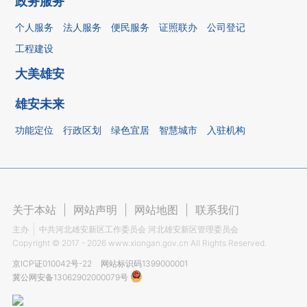
政务服务
个人服务
法人服务
便民服务
证照联办
公司登记
工程建设
大美雄安
雄安未来
功能定位
行政区划
绿色宜居
智慧城市
入驻机构
关于本站
|
网站声明
|
网站地图
|
联系我们
主办
中共河北雄安新区工作委员会 河北雄安新区管理委员会
Copyright ©
2017 - 2026
www.xiongan.gov.cn All Rights Reserved.
京ICP证010042号-22
网站标识码1399000001
冀公网安备13062902000079号