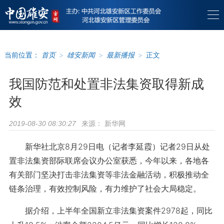
当前位置：
首页
>
雄安新闻
>
最新播报
>
正文
我国防范和处置非法集资取得新成
效
来源：
新华网
2019-08-30 08:30:27
新华社北京8月29日电（记者李延霞）记者29日从处
置非法集资部际联席会议办公室获悉，今年以来，各地各
有关部门坚决打击非法集资等非法金融活动，积极推动全
链条治理，有效控制风险，有力维护了社会大局稳定。
据介绍，上半年全国新立非法集资案件2978起，同比