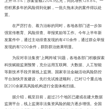
上升18.5%；涉案金额2204.5亿元，同比增长128.8%。一
些积累多年的风险得到化解，一批久拖未决的案件得以处
置。
在严厉打击、着力治标的同时，各地各部门进一步加
强宣传教育、风险排查、举报奖励等工作。今年上半年新
发案件中，通过主动排查发现的有410余件，通过群众举报
发现的有1200余件，群防群治效果明显。
为应对非法集资“上网跨域”问题，各地各部门积极探索
科技赋能监测预警，充分运用互联网、大数据、人工智能
等新技术手段开展线上监测。国家非法金融活动风险防控
平台加快开发建设，先行先试推进顺利，已对12个重点地
区200余家高风险机构进行全面体检扫描。
据介绍，截至目前，超过25个地区已建或在建大数据
监测平台，线上监测非法集资风险的能力逐步增强。全国