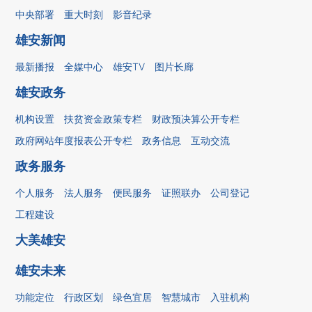
中央部署
重大时刻
影音纪录
雄安新闻
最新播报
全媒中心
雄安TV
图片长廊
雄安政务
机构设置
扶贫资金政策专栏
财政预决算公开专栏
政府网站年度报表公开专栏
政务信息
互动交流
政务服务
个人服务
法人服务
便民服务
证照联办
公司登记
工程建设
大美雄安
雄安未来
功能定位
行政区划
绿色宜居
智慧城市
入驻机构