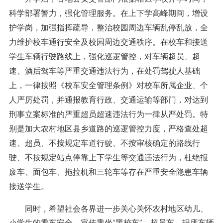
科学部署警力，强化管理服务。在上下学高峰期间，增设
护学岗，加强指挥疏导，整治校园周边车辆乱停乱放，全
力维护校车通行安全及校园周边交通秩序。在校车和接送
学生车辆行驶路线上，强化巡逻管控，对车辆超员、超
速、酒后驾车等严重交通违法行为，在处罚驾驶人基础
上，一律按照《校车安全管理条例》对校车所属企业、个
人严厉处罚，并通报教育行政、交通运输等部门，对达到
刑事立案标准的严重超员超速违法行为一律从严处罚。特
别是加大农村地区县乡道路的巡逻管控力度，严格查处超
速、超员、不按规定车道行驶、不按审核确定的路线行
驶、不按规定站点停靠上下学生等交通违法行为，杜绝报
废车、面包车、拖拉机和三轮车等存在严重安全隐患车辆
接送学生。
同时，希望社会各界进一步关心关怀农村地区幼儿、
小学生的乘车安全，宣传乘坐“黑校车”、超员车、报废车辆