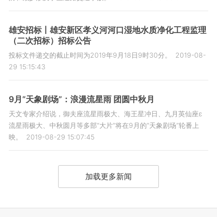
雄安招标丨雄安新区孝义河河口湿地水质净化工程监理
（二次招标）招标公告
投标文件递交的截止时间为2019年9月18日9时30分。
2019-08-
29 15:15:43
9月“天象剧场”：浪漫流星雨 团圆中秋月
天文专家介绍说，御夫座流星雨极大、海王星冲日、九月英仙座ε
流星雨极大、中秋圆月等多部“大片”将在9月的“天象剧场”轮番上
映。
2019-08-29 15:07:45
加载更多新闻