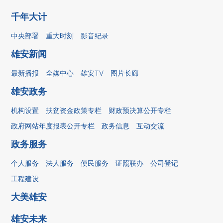
千年大计
中央部署
重大时刻
影音纪录
雄安新闻
最新播报
全媒中心
雄安TV
图片长廊
雄安政务
机构设置
扶贫资金政策专栏
财政预决算公开专栏
政府网站年度报表公开专栏
政务信息
互动交流
政务服务
个人服务
法人服务
便民服务
证照联办
公司登记
工程建设
大美雄安
雄安未来