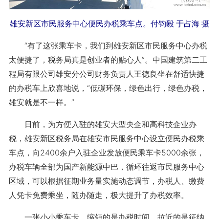
雄安新区市民服务中心便民办税乘车点。付钧毅 于占海 摄
“有了这张乘车卡，我们到雄安新区市民服务中心办税
太便捷了，税务局真是创业者的贴心人”。中国建筑第二工
程局有限公司雄安分公司财务负责人王德良坐在舒适快捷
的办税车上欣喜地说，“低碳环保，绿色出行，绿色办税，
雄安就是不一样。”
日前，为方便入驻的雄安大型央企和高科技企业办
税，雄安新区税务局在雄安市民服务中心设立便民办税乘
车点，向2400余户入驻企业发放便民乘车卡5000余张，
办税车辆全部为国产新能源中巴，循环往返市民服务中心
区域，可以根据征期业务量实施动态调节，办税人、缴费
人凭卡免费乘坐，随办随走，极大提升了办税效率。
一张小小乘车卡，缩短的是办税时间，拉近的是征纳