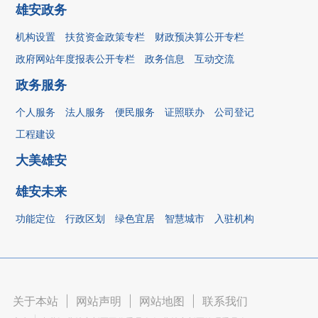
雄安政务
机构设置
扶贫资金政策专栏
财政预决算公开专栏
政府网站年度报表公开专栏
政务信息
互动交流
政务服务
个人服务
法人服务
便民服务
证照联办
公司登记
工程建设
大美雄安
雄安未来
功能定位
行政区划
绿色宜居
智慧城市
入驻机构
关于本站
|
网站声明
|
网站地图
|
联系我们