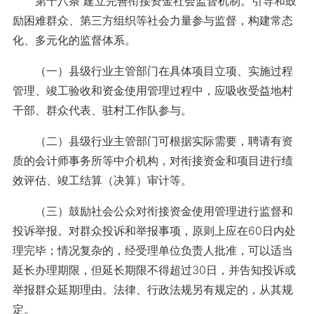
第十八条 建立完善衔接资金社会监督机制。引导和鼓
励困难群众、第三方组织等社会力量参与监督，构建常态
化、多元化的监督体系。
（一）县级行业主管部门在具体项目立项、实施过程
管理、竣工验收和资金使用管理过程中，应吸收受益地村
干部、群众代表、驻村工作队参与。
（二）县级行业主管部门可根据实际需要，聘请有资
质的会计师事务所等中介机构，对衔接资金和项目进行绩
效评估、竣工结算（决算）审计等。
（三）鼓励社会公众对衔接资金使用管理进行监督和
投诉举报。对群众投诉和举报事项，原则上应在60日内处
理完毕；情况复杂的，经受理单位负责人批准，可以适当
延长办理期限，但延长期限不得超过30日，并告知投诉或
举报群众延期理由。法律、行政法规另有规定的，从其规
定。