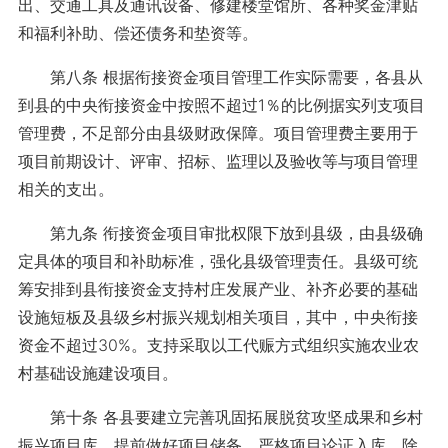
出、交通工具及通讯设备、修建楼堂馆所、各种奖金津贴
和福利补助、偿还债务和垫资等。
第八条 根据衔接资金项目管理工作实际需要，各县从
到县的中央衔接资金中按照不超过1％的比例据实列支项目
管理费，不足部分由县级财政保障。项目管理费主要用于
项目前期设计、评审、招标、监理以及验收等与项目管理
相关的支出。
第九条 衔接资金项目审批权限下放到县级，由县级确
定具体的项目和补助标准，强化县级管理责任。县级可统
筹安排到县衔接资金支持村庄发展产业、补齐必要的基础
设施短板及县级乡村振兴规划相关项目，其中，中央衔接
资金不超过30%。支持采取以工代赈方式组织实施农业农
村基础设施建设项目。
第十条 各县要建立完善巩固拓展脱贫攻坚成果和乡村
振兴项目库，提前做好项目储备，严格项目论证入库，除