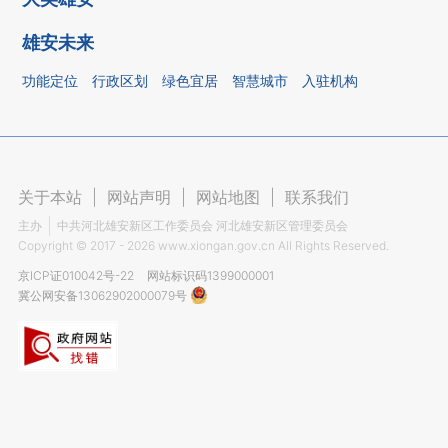
雄安未来
功能定位
行政区划
绿色宜居
智慧城市
入驻机构
关于本站
|
网站声明
|
网站地图
|
联系我们
主办
中共河北雄安新区工作委员会 河北雄安新区管理委员会
Copyright ©
2017 - 2026
www.xiongan.gov.cn All Rights Reserved.
京ICP证010042号-22
网站标识码1399000001
冀公网安备13062902000079号