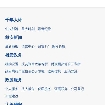
千年大计
中央部署
重大时刻
影音纪录
雄安新闻
最新播报
全媒中心
雄安TV
图片长廊
雄安政务
机构设置
扶贫资金政策专栏
财政预决算公开专栏
政府网站年度报表公开专栏
政务信息
互动交流
政务服务
个人服务
法人服务
便民服务
证照联办
公司登记
工程建设
大美雄安