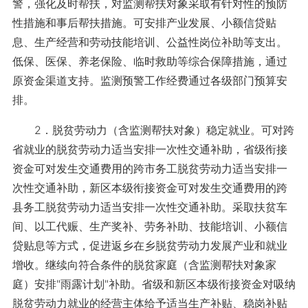
警，强化及时帮扶，对监测帮扶对象采取有针对性的预防
性措施和事后帮扶措施。可安排产业发展、小额信贷贴
息、生产经营和劳动技能培训、公益性岗位补助等支出。
低保、医保、养老保险、临时救助等综合保障措施，通过
原资金渠道支持。监测预警工作经费通过各级部门预算安
排。
2．脱贫劳动力（含监测帮扶对象）稳定就业。可对跨
省就业的脱贫劳动力适当安排一次性交通补助，省级衔接
资金可对发生交通费用的跨市务工脱贫劳动力适当安排一
次性交通补助，新区本级衔接资金可对发生交通费用的跨
县务工脱贫劳动力适当安排一次性交通补助。采取扶贫车
间、以工代赈、生产奖补、劳务补助、技能培训、小额信
贷贴息等方式，促进返乡在乡脱贫劳动力发展产业和就业
增收。继续向符合条件的脱贫家庭（含监测帮扶对象家
庭）安排"雨露计划"补助。省级和新区本级衔接资金对吸纳
脱贫劳动力就业的经营主体给予适当生产补贴、稳岗补贴