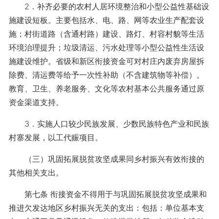
2．补齐必要的农村人居环境整治和小型公益性基础设
施建设短板。主要包括水、电、路、网等农业生产配套设
施；村街道路（含通村路）建设、路灯、村容村貌等生活
环境治理提升；垃圾清运、污水处理等小型公益性生活设
施建设维护。省级和新区衔接资金可对村庄内废弃房屋拆
除费、清运费等给予一次性补助（不含建筑物等补偿）。
教育、卫生、养老服务、文化等农村基本公共服务通过原
资金渠道支持。
3．实施人口较少民族发展、少数民族特色产业和民族
村寨发展，以工代赈项目。
（三）巩固拓展脱贫攻坚成果同乡村振兴有效衔接的
其他相关支出。
第七条 衔接资金不得用于与巩固拓展脱贫攻坚成果和
推进欠发达地区乡村振兴无关的支出：包括：单位基本支