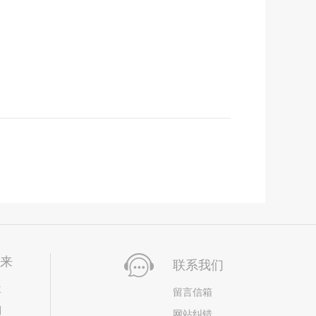
未来
联系我们
位
留言信箱
划
网站纠错