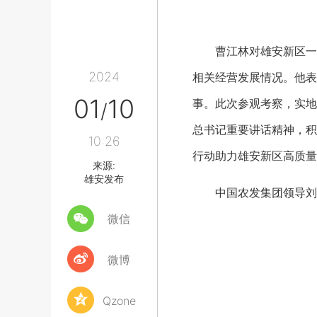
曹江林对雄安新区一直
2024
相关经营发展情况。他表
01
10
事。此次参观考察，实地
/
总书记重要讲话精神，积
10:26
行动助力雄安新区高质量
来源:
雄安发布
中国农发集团领导刘辉
微信
微博
Qzone