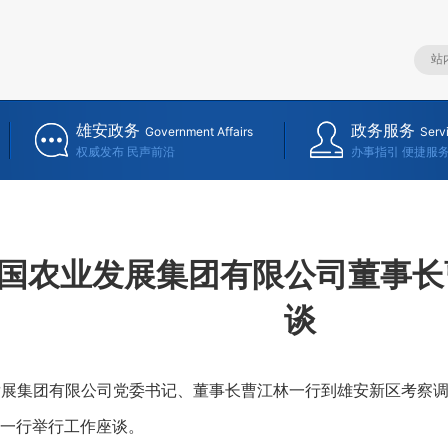
雄安政务
政务服务
Government Affairs
Serv
权威发布 民声前沿
办事指引 便捷服
国农业发展集团有限公司董事长
谈
展集团有限公司党委书记、董事长曹江林一行到雄安新区考察调
一行举行工作座谈。