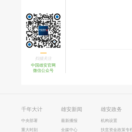
扫描关注
中国雄安官网
微信公众号
千年大计
雄安新闻
雄安政务
中央部署
最新播报
机构设置
重大时刻
全媒中心
扶贫资金政策专