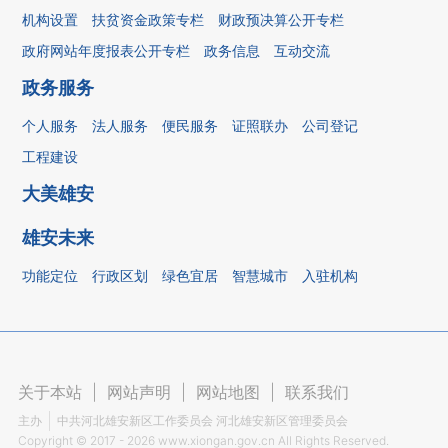
机构设置
扶贫资金政策专栏
财政预决算公开专栏
政府网站年度报表公开专栏
政务信息
互动交流
政务服务
个人服务
法人服务
便民服务
证照联办
公司登记
工程建设
大美雄安
雄安未来
功能定位
行政区划
绿色宜居
智慧城市
入驻机构
关于本站
|
网站声明
|
网站地图
|
联系我们
主办
中共河北雄安新区工作委员会 河北雄安新区管理委员会
Copyright ©
2017 - 2026
www.xiongan.gov.cn All Rights Reserved.