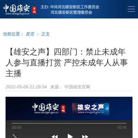
当前位置：
首页
>
正文
【雄安之声】四部门：禁止未成年
人参与直播打赏 严控未成年人从事
主播
来源：
中国雄安官网
2022-05-09 21:29:54
00:00
00:16