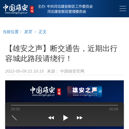
当前位置：
首页
>
正文
【雄安之声】断交通告，近期出行
容城此路段请绕行！
来源：
中国雄安官网
2022-05-09 21:10:15
00:00
00:09