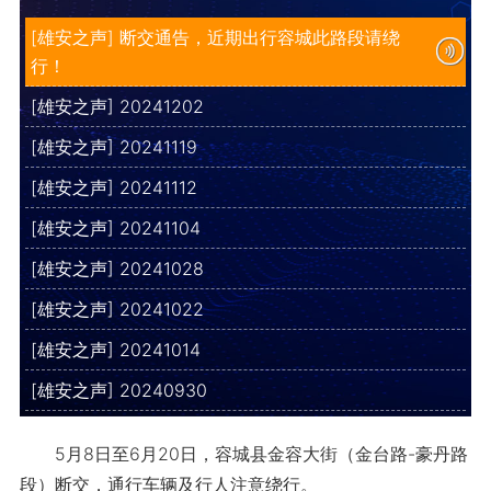
[雄安之声] 断交通告，近期出行容城此路段请绕
行！
[雄安之声] 20241202
[雄安之声] 20241119
[雄安之声] 20241112
[雄安之声] 20241104
[雄安之声] 20241028
[雄安之声] 20241022
[雄安之声] 20241014
[雄安之声] 20240930
5月8日至6月20日，容城县金容大街（金台路-豪丹路
段）断交，通行车辆及行人注意绕行。