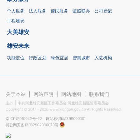
个人服务
法人服务
便民服务
证照联办
公司登记
工程建设
大美雄安
雄安未来
功能定位
行政区划
绿色宜居
智慧城市
入驻机构
关于本站
|
网站声明
|
网站地图
|
联系我们
主办
中共河北雄安新区工作委员会 河北雄安新区管理委员会
Copyright ©
2017 - 2026
www.xiongan.gov.cn All Rights Reserved.
京ICP证010042号-22
网站标识码1399000001
冀公网安备13062902000079号