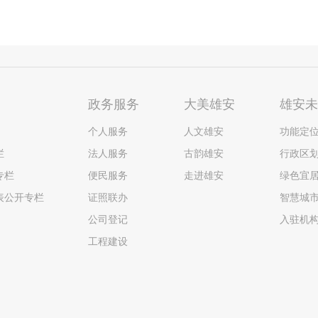
政务服务
大美雄安
雄安
个人服务
人文雄安
功能定
栏
法人服务
古韵雄安
行政区
专栏
便民服务
走进雄安
绿色宜
表公开专栏
证照联办
智慧城
公司登记
入驻机
工程建设