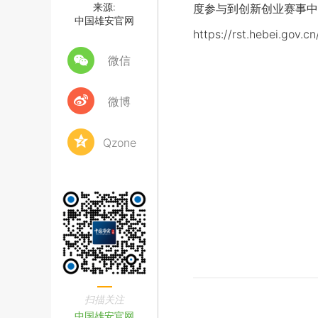
来源:
度参与到创新创业赛事中
中国雄安官网
https://rst.heb
微信
微博
Qzone
扫描关注
中国雄安官网