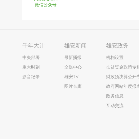
微信公众号
千年大计
雄安新闻
雄安政务
中央部署
最新播报
机构设置
重大时刻
全媒中心
扶贫资金政策专
影音纪录
雄安TV
财政预决算公开
图片长廊
政府网站年度报
政务信息
互动交流