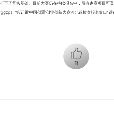
打下了坚实基础。目前大赛仍在持续报名中，所有参赛项目可登
ei.gov.cn/ggzp）“第五届‘中国创翼’创业创新大赛河北选拔赛报名
+1