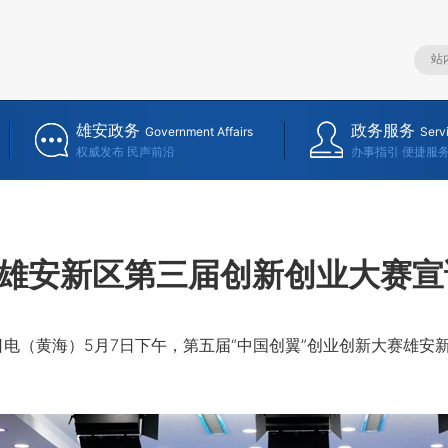
雄安政务
政务服务
Government Affairs
Serv
权威发布 民声前沿
办事指引 便捷服
雄安新区第三届创新创业大赛宣
（黄海）5月7日下午，第五届“中国创翼”创业创新大赛雄安