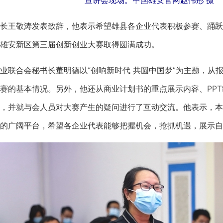
宣讲会现场。中国雄安官网赵伟彤 摄
王敬涛发表致辞，他表示希望雄县各企业代表积极参赛、踊跃
雄安新区第三届创新创业大赛取得圆满成功。
联合会秘书长董明德以“创响新时代 共圆中国梦”为主题，从
赛的基本情况。另外，他还从商业计划书的重点展示内容、PPT
，并就与会人员对大赛产生的疑问进行了互动交流。他表示，本
的广阔平台，希望各企业代表能够把握机会，抢抓机遇，展示自