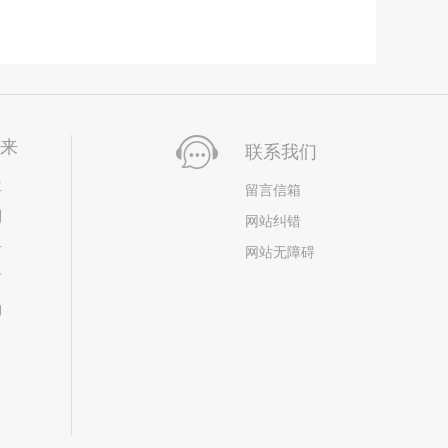
未来
联系我们
位
留言信箱
划
网站纠错
居
网站无障碍
市
构