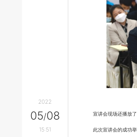
2022
05
08
宣讲会现场还播放了往
/
15:51
此次宣讲会的成功举办